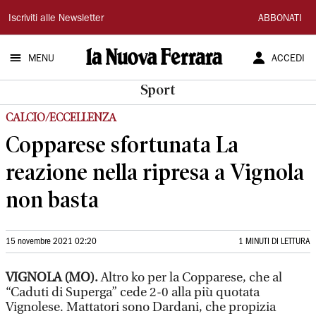
La
Iscriviti alle Newsletter
ABBONATI
Nuova
MENU
ACCEDI
Ferrara
Sport
CALCIO/ECCELLENZA
Copparese sfortunata La
reazione nella ripresa a Vignola
non basta
15 novembre 2021 02:20
1 MINUTI DI LETTURA
VIGNOLA (MO).
Altro ko per la Copparese, che al
“Caduti di Superga” cede 2-0 alla più quotata
Vignolese. Mattatori sono Dardani, che propizia