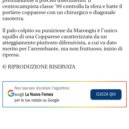
premiandone il preciso inserimento. Il
centrocampista classe ’99 controlla la sfera e batte il
portiere copparese con un chirurgico e diagonale
rasoterra.
Il palo colpito su punizione da Marongiu è l’unico
squillo di una Copparese caratterizzata da un
atteggiamento piuttosto difensivista, a cui va dato
merito per l’arrembante, ma non fruttuoso, inizio di
ripresa.
© RIPRODUZIONE RISERVATA
Non lasciare decidere l'algoritmo:
CLICCA QUI
scegli
La Nuova Ferrara
per le tue notizie su Google