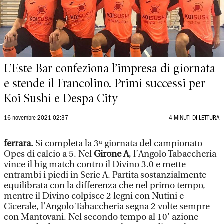
L’Este Bar confeziona l’impresa di giornata
e stende il Francolino. Primi successi per
Koi Sushi e Despa City
16 novembre 2021 02:37
4 MINUTI DI LETTURA
ferrara.
Si completa la 3ª giornata del campionato
Opes di calcio a 5. Nel
Girone A
, l’Angolo Tabaccheria
vince il big match contro il Divino 3.0 e mette
entrambi i piedi in Serie A. Partita sostanzialmente
equilibrata con la differenza che nel primo tempo,
mentre il Divino colpisce 2 legni con Nutini e
Cicerale, l’Angolo Tabaccheria segna 2 volte sempre
con Mantovani. Nel secondo tempo al 10’ azione