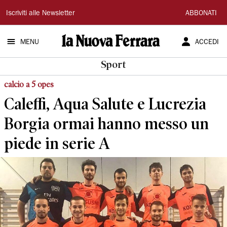
La
Iscriviti alle Newsletter
ABBONATI
Nuova
MENU
ACCEDI
Ferrara
Sport
calcio a 5 opes
Caleffi, Aqua Salute e Lucrezia
Borgia ormai hanno messo un
piede in serie A