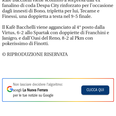
Kafè Bacchelli viene sconfitto a sorpresa dall’ex
fanalino di coda Despa City rinforzato per l’occasione
dagli innesti di Bono, tripletta per lui, Tecame e
Finessi, una doppietta a testa nel 9-5 finale.
Il Kafè Bacchelli viene agganciato al 4° posto dalla
Virtus, 6-2 allo Spartak con doppiette di Franchini e
Janigro, e dall’Oasi del Reno, 8-2 al Pkm con
pokerissimo di Finotti.
© RIPRODUZIONE RISERVATA
Non lasciare decidere l'algoritmo:
CLICCA QUI
scegli
La Nuova Ferrara
per le tue notizie su Google