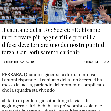
Il capitano della Top Secret: «Dobbiamo
farci trovare più agguerriti e pronti La
difesa deve tornare uno dei nostri punti di
forza. Con Forlì saremo carichi»
17 novembre 2021 02:49
3 MINUTI DI LETTURA
FERRARA.
Quando il gioco si fa duro, Tommaso
Fantoni risponde. Il capitano della Top Secret ci ha
messo la faccia, parlando del momento complicato
che la squadra sta vivendo.
«Il fatto di perdere giocatori lungo la via e di
aggiungerne altri, beh, ha un po’ scombussolato le