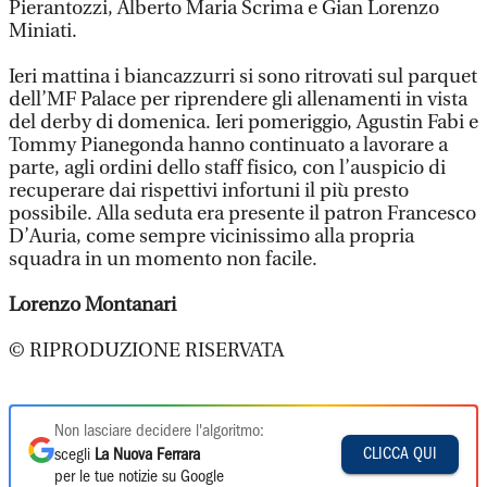
Pierantozzi, Alberto Maria Scrima e Gian Lorenzo
Miniati.
Ieri mattina i biancazzurri si sono ritrovati sul parquet
dell’MF Palace per riprendere gli allenamenti in vista
del derby di domenica. Ieri pomeriggio, Agustin Fabi e
Tommy Pianegonda hanno continuato a lavorare a
parte, agli ordini dello staff fisico, con l’auspicio di
recuperare dai rispettivi infortuni il più presto
possibile. Alla seduta era presente il patron Francesco
D’Auria, come sempre vicinissimo alla propria
squadra in un momento non facile.
Lorenzo Montanari
© RIPRODUZIONE RISERVATA
Non lasciare decidere l'algoritmo:
CLICCA QUI
scegli
La Nuova Ferrara
per le tue notizie su Google