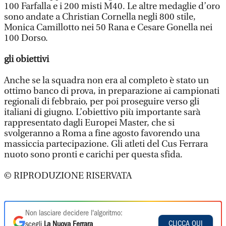
100 Farfalla e i 200 misti M40. Le altre medaglie d’oro
sono andate a Christian Cornella negli 800 stile,
Monica Camillotto nei 50 Rana e Cesare Gonella nei
100 Dorso.
gli obiettivi
Anche se la squadra non era al completo è stato un
ottimo banco di prova, in preparazione ai campionati
regionali di febbraio, per poi proseguire verso gli
italiani di giugno. L’obiettivo più importante sarà
rappresentato dagli Europei Master, che si
svolgeranno a Roma a fine agosto favorendo una
massiccia partecipazione. Gli atleti del Cus Ferrara
nuoto sono pronti e carichi per questa sfida.
© RIPRODUZIONE RISERVATA
Non lasciare decidere l'algoritmo:
CLICCA QUI
scegli
La Nuova Ferrara