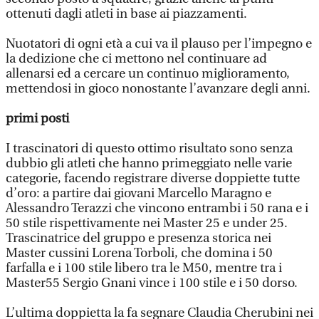
ottenuti dagli atleti in base ai piazzamenti.
Nuotatori di ogni età a cui va il plauso per l’impegno e
la dedizione che ci mettono nel continuare ad
allenarsi ed a cercare un continuo miglioramento,
mettendosi in gioco nonostante l’avanzare degli anni.
primi posti
I trascinatori di questo ottimo risultato sono senza
dubbio gli atleti che hanno primeggiato nelle varie
categorie, facendo registrare diverse doppiette tutte
d’oro: a partire dai giovani Marcello Maragno e
Alessandro Terazzi che vincono entrambi i 50 rana e i
50 stile rispettivamente nei Master 25 e under 25.
Trascinatrice del gruppo e presenza storica nei
Master cussini Lorena Torboli, che domina i 50
farfalla e i 100 stile libero tra le M50, mentre tra i
Master55 Sergio Gnani vince i 100 stile e i 50 dorso.
L’ultima doppietta la fa segnare Claudia Cherubini nei