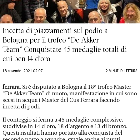
Incetta di piazzamenti sul podio a
Bologna per il trofeo “De Akker
Team” Conquistate 45 medaglie totali di
cui ben 14 d’oro
18 novembre 2021 02:07
2 MINUTI DI LETTURA
ferrara.
Si è disputato a Bologna il 18º trofeo Master
“De Akker Team” di nuoto, manifestazione in cui sono
scesi in acqua i Master del Cus Ferrara facendo
incetta di podi.
Il conteggio si ferma a 45 medaglie complessive,
suddivise in 14 d’oro, 18 d’argento e 13 di bronzo.
Questi risultati hanno portato alla conquista del
secondo posto a squadre, grazie anche ai punti