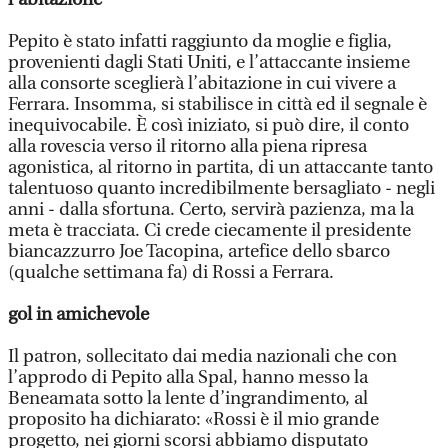
Pepito è stato infatti raggiunto da moglie e figlia,
provenienti dagli Stati Uniti, e l’attaccante insieme
alla consorte sceglierà l’abitazione in cui vivere a
Ferrara. Insomma, si stabilisce in città ed il segnale è
inequivocabile. È così iniziato, si può dire, il conto
alla rovescia verso il ritorno alla piena ripresa
agonistica, al ritorno in partita, di un attaccante tanto
talentuoso quanto incredibilmente bersagliato - negli
anni - dalla sfortuna. Certo, servirà pazienza, ma la
meta è tracciata. Ci crede ciecamente il presidente
biancazzurro Joe Tacopina, artefice dello sbarco
(qualche settimana fa) di Rossi a Ferrara.
gol in amichevole
Il patron, sollecitato dai media nazionali che con
l’approdo di Pepito alla Spal, hanno messo la
Beneamata sotto la lente d’ingrandimento, al
proposito ha dichiarato: «Rossi è il mio grande
progetto, nei giorni scorsi abbiamo disputato