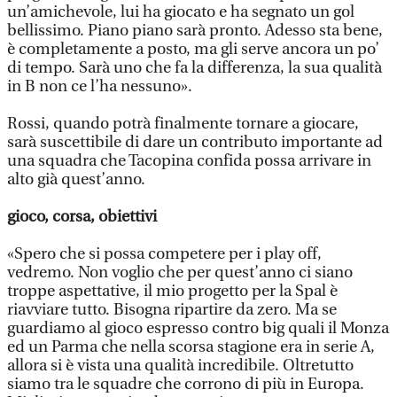
un’amichevole, lui ha giocato e ha segnato un gol
bellissimo. Piano piano sarà pronto. Adesso sta bene,
è completamente a posto, ma gli serve ancora un po’
di tempo. Sarà uno che fa la differenza, la sua qualità
in B non ce l’ha nessuno».
Rossi, quando potrà finalmente tornare a giocare,
sarà suscettibile di dare un contributo importante ad
una squadra che Tacopina confida possa arrivare in
alto già quest’anno.
gioco, corsa, obiettivi
«Spero che si possa competere per i play off,
vedremo. Non voglio che per quest’anno ci siano
troppe aspettative, il mio progetto per la Spal è
riavviare tutto. Bisogna ripartire da zero. Ma se
guardiamo al gioco espresso contro big quali il Monza
ed un Parma che nella scorsa stagione era in serie A,
allora si è vista una qualità incredibile. Oltretutto
siamo tra le squadre che corrono di più in Europa.