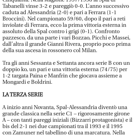
Tabanelli vinse 3-2 e pareggiò 0-0. L’anno successivo
caduta ad Alessandria (2-0) e pari a Ferrara (1-1
Broccini). Nel campionato 59/60, dopo il pari a reti
inviolate di Ferrara, ecco la prima vittoria esterna in
assoluto della Spal contro i grigi (0-1). Confronto
pazzesco, da una parte i vari Bozzao, Picchi e Massei,
dall’altra il grande Gianni Rivera, proprio poco prima
della sua ascesa in rossonero col Milan.
Tra gli anni Sessanta e Settanta ancora serie B con un
doppio ko, un pari e una vittoria esterna (74/75) per
1-2 targata Paina e Manfrin che giocava assieme a
Mongardi e Boldrini.
LA TERZA SERIE
A inizio anni Novanta, Spal-Alessandria diventò una
grande classica nella serie C1 – rigorosamente girone
A – con tanti pareggi iniziali (Bizzarri protagonista) e il
bis del 2-1 nei due campionati tra il 1993 e il 1995
con Zamuner nel tabellino di una marcatura. Nella