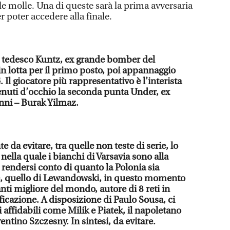
le molle. Una di queste sarà la prima avversaria
r poter accedere alla finale.
 tedesco Kuntz, ex grande bomber del
in lotta per il primo posto, poi appannaggio
 Il giocatore più rappresentativo è l’interista
nuti d’occhio la seconda punta Under, ex
anni – Burak Yilmaz.
 da evitare, tra quelle non teste di serie, lo
 nella quale i bianchi di Varsavia sono alla
rendersi conto di quanto la Polonia sia
, quello di Lewandowski, in questo momento
ti migliore del mondo, autore di 8 reti in
ificazione. A disposizione di Paulo Sousa, ci
affidabili come Milik e Piatek, il napoletano
juventino Szczesny. In sintesi, da evitare.