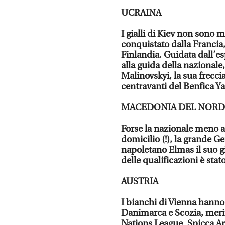
UCRAINA
I gialli di Kiev non sono m
conquistato dalla Francia,
Finlandia. Guidata dall’es
alla guida della nazionale,
Malinovskyi, la sua frecci
centravanti del Benfica 
MACEDONIA DEL NORD
Forse la nazionale meno a
domicilio (!), la grande 
napoletano Elmas il suo g
delle qualificazioni è stat
AUSTRIA
I bianchi di Vienna hanno 
Danimarca e Scozia, merit
Nations League. Spicca A