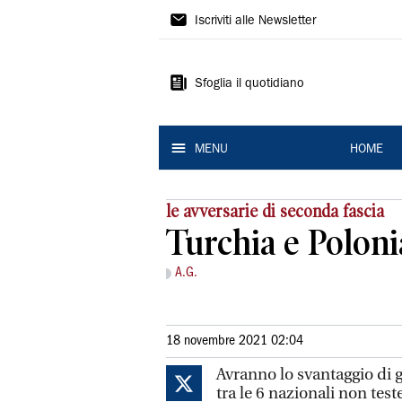
La
Iscriviti alle Newsletter
Nuova
Ferrara
Sfoglia il quotidiano
MENU
HOME
le avversarie di seconda fascia
Turchia e Poloni
A.G.
18 novembre 2021 02:04
Avranno lo svantaggio di g
tra le 6 nazionali non tes