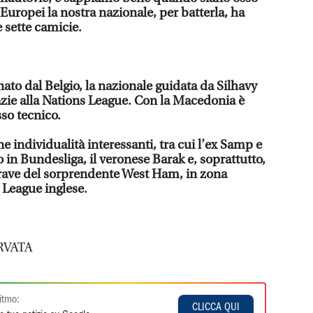
 Europei la nostra nazionale, per batterla, ha
 sette camicie.
ato dal Belgio, la nazionale guidata da Silhavy
azie alla Nations League. Con la Macedonia è
so tecnico.
 individualità interessanti, tra cui l’ex Samp e
 in Bundesliga, il veronese Barak e, soprattutto,
trave del sorprendente West Ham, in zona
League inglese.
RVATA
itmo:
CLICCA QUI