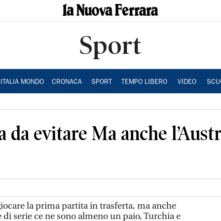
Sport
ITALIA MONDO
CRONACA
SPORT
TEMPO LIBERO
VIDEO
SCU
a da evitare Ma anche l’Austr
iocare la prima partita in trasferta, ma anche
te di serie ce ne sono almeno un paio, Turchia e