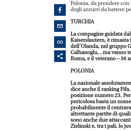
Polonia, da prendere con 
degli azzurri da battere pe
TURCHIA
La compagine guidata dal
Kaiserslautern, è rimasta 
dell’Olanda, nel gruppo G.
Calhanoglu, , ma vanno te
Roma, e il veterano – 36 
POLONIA
La nazionale assolutamente
dice anche il ranking Fifa,
posizione numero 23. Per 
pericolosa basta un nome
probabilmente il centravan
altrettante partite di qual
sono anche due attaccanti 
Zielinski e, tra i pali, lo 