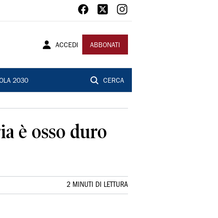
ACCEDI
ABBONATI
OLA 2030
CERCA
ia è osso duro
2 MINUTI DI LETTURA