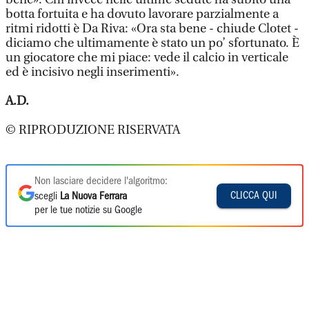
botta fortuita e ha dovuto lavorare parzialmente a
ritmi ridotti è Da Riva: «Ora sta bene - chiude Clotet -
diciamo che ultimamente è stato un po’ sfortunato. È
un giocatore che mi piace: vede il calcio in verticale
ed è incisivo negli inserimenti».
A.D.
© RIPRODUZIONE RISERVATA
Non lasciare decidere l'algoritmo:
CLICCA QUI
scegli
La Nuova Ferrara
per le tue notizie su Google