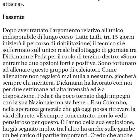
attacca».
l’assente
Dopo aver trattato l’argomento relativo all’unico
indisponibile di lungo corso (Latte Lath, tra 15 giorni
inizierà il percorso di riabilitazione) il tecnico si è
soffermato sull’unico reale ballottaggio di giornata tra
Dickmann e Peda per il ruolo di terzino destro: «Sono
entrambe due opzioni forti e positive. Sono fortunato
ad allenare questo gruppo di calciatori. Come
allenatore non regalerò mai nulla a nessuno, giocherà
sempre chi meriterà. Dickmann ha lavorato con noi
per due settimane ad alta intensità ed è a
disposizione. Peda è da poco tornato dagli impegni
con la sua Nazionale ma sta bene». E su Colombo,
nella speranza generale che già oggi possa ritrovare la
via della rete: «È sempre concentrato, non lo vedo
pensieroso per questo. È l’anno della sua esplosione,
ha già segnato molto, tra l’altro ha anche sulle gambe
un bel carico di partite importanti. Credo che anche