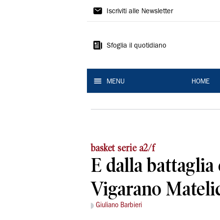
La
Iscriviti alle Newsletter
Nuova
Ferrara
Sfoglia il quotidiano
MENU
HOME
basket serie a2/f
E dalla battaglia
Vigarano Matelic
Giuliano Barbieri