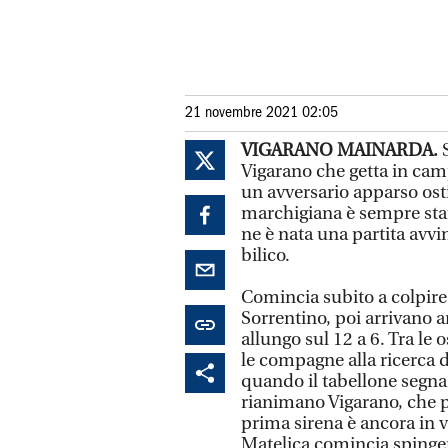
21 novembre 2021 02:05
VIGARANO MAINARDA.
Vigarano che getta in cam
un avversario apparso osti
marchigiana è sempre stat
ne è nata una partita avvi
bilico.
Comincia subito a colpire 
Sorrentino, poi arrivano anc
allungo sul 12 a 6. Tra l
le compagne alla ricerca d
quando il tabellone segna 
rianimano Vigarano, che po
prima sirena è ancora in 
Matelica comincia spinger