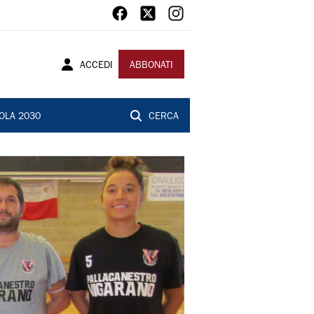
ACCEDI
ABBONATI
OLA 2030
CERCA