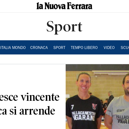
Sport
ITALIA MONDO
CRONACA
SPORT
TEMPO LIBERO
VIDEO
SCU
 esce vincente
a si arrende