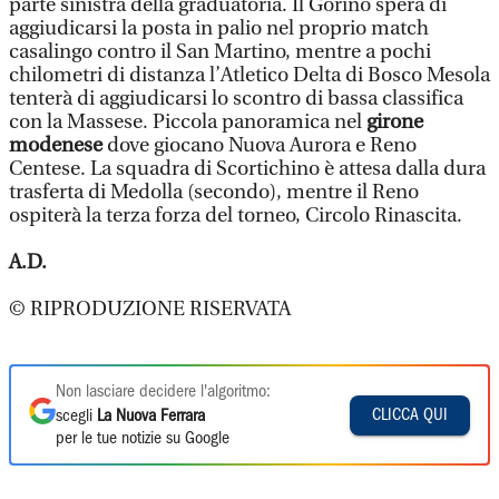
parte sinistra della graduatoria. Il Gorino spera di
aggiudicarsi la posta in palio nel proprio match
casalingo contro il San Martino, mentre a pochi
chilometri di distanza l’Atletico Delta di Bosco Mesola
tenterà di aggiudicarsi lo scontro di bassa classifica
con la Massese. Piccola panoramica nel
girone
modenese
dove giocano Nuova Aurora e Reno
Centese. La squadra di Scortichino è attesa dalla dura
trasferta di Medolla (secondo), mentre il Reno
ospiterà la terza forza del torneo, Circolo Rinascita.
A.D.
© RIPRODUZIONE RISERVATA
Non lasciare decidere l'algoritmo:
CLICCA QUI
scegli
La Nuova Ferrara
per le tue notizie su Google