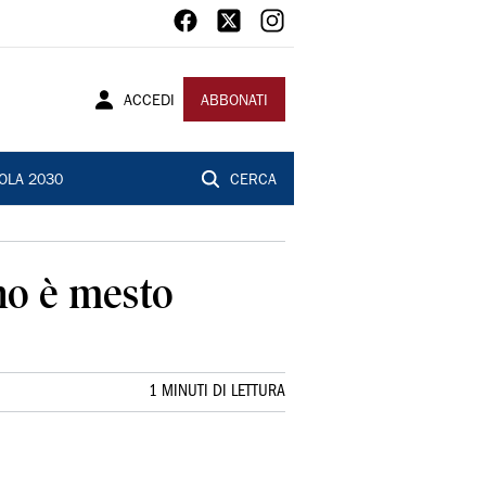
ACCEDI
ABBONATI
OLA 2030
CERCA
no è mesto
1 MINUTI DI LETTURA