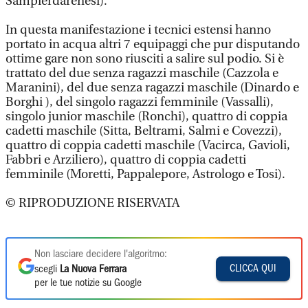
Sampierdarenesi).
In questa manifestazione i tecnici estensi hanno
portato in acqua altri 7 equipaggi che pur disputando
ottime gare non sono riusciti a salire sul podio. Si è
trattato del due senza ragazzi maschile (Cazzola e
Maranini), del due senza ragazzi maschile (Dinardo e
Borghi ), del singolo ragazzi femminile (Vassalli),
singolo junior maschile (Ronchi), quattro di coppia
cadetti maschile (Sitta, Beltrami, Salmi e Covezzi),
quattro di coppia cadetti maschile (Vacirca, Gavioli,
Fabbri e Arziliero), quattro di coppia cadetti
femminile (Moretti, Pappalepore, Astrologo e Tosi).
© RIPRODUZIONE RISERVATA
Non lasciare decidere l'algoritmo:
CLICCA QUI
scegli
La Nuova Ferrara
per le tue notizie su Google