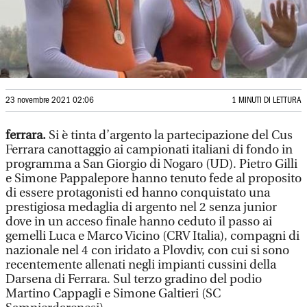
23 novembre 2021 02:06
1 MINUTI DI LETTURA
ferrara.
Si è tinta d’argento la partecipazione del Cus
Ferrara canottaggio ai campionati italiani di fondo in
programma a San Giorgio di Nogaro (UD). Pietro Gilli
e Simone Pappalepore hanno tenuto fede al proposito
di essere protagonisti ed hanno conquistato una
prestigiosa medaglia di argento nel 2 senza junior
dove in un acceso finale hanno ceduto il passo ai
gemelli Luca e Marco Vicino (CRV Italia), compagni di
nazionale nel 4 con iridato a Plovdiv, con cui si sono
recentemente allenati negli impianti cussini della
Darsena di Ferrara. Sul terzo gradino del podio
Martino Cappagli e Simone Galtieri (SC