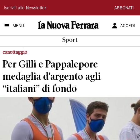
La
Iscriviti alle Newsletter
ABBONATI
Nuova
MENU
ACCEDI
Ferrara
Sport
canottaggio
Per Gilli e Pappalepore
medaglia d’argento agli
“italiani” di fondo