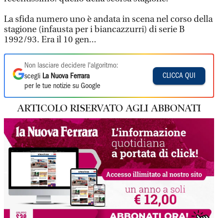
La sfida numero uno è andata in scena nel corso della
stagione (infausta per i biancazzurri) di serie B
1992/93. Era il 10 gen...
Non lasciare decidere l'algoritmo:
CLICCA QUI
scegli
La Nuova Ferrara
per le tue notizie su Google
ARTICOLO RISERVATO AGLI ABBONATI