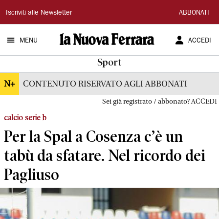
La
Iscriviti alle Newsletter
ABBONATI
Nuova
MENU
ACCEDI
Ferrara
Sport
N+
CONTENUTO RISERVATO AGLI ABBONATI
Sei già registrato / abbonato? ACCEDI
calcio serie b
Per la Spal a Cosenza c’è un
tabù da sfatare. Nel ricordo dei
Pagliuso