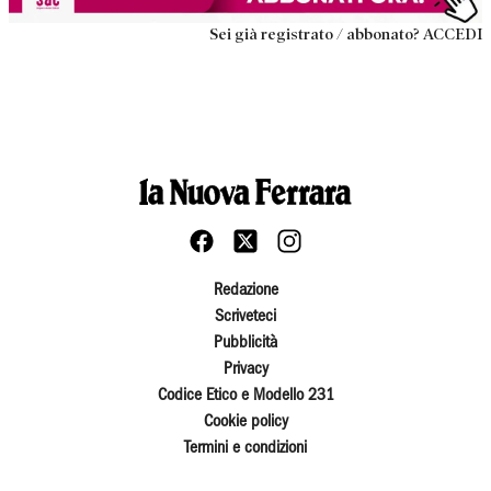
Sei già registrato / abbonato? ACCEDI
Redazione
Scriveteci
Pubblicità
Privacy
Codice Etico e Modello 231
Cookie policy
Termini e condizioni