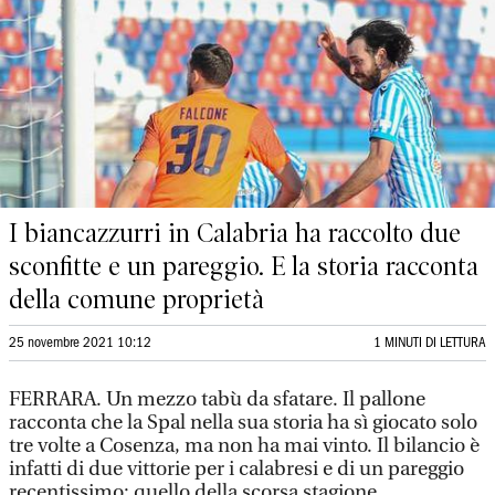
I biancazzurri in Calabria ha raccolto due
sconfitte e un pareggio. E la storia racconta
della comune proprietà
25 novembre 2021 10:12
1 MINUTI DI LETTURA
FERRARA. Un mezzo tabù da sfatare. Il pallone
racconta che la Spal nella sua storia ha sì giocato solo
tre volte a Cosenza, ma non ha mai vinto. Il bilancio è
infatti di due vittorie per i calabresi e di un pareggio
recentissimo: quello della scorsa stagione.