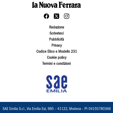
Redazione
Scriveteci
Pubblicità
Privacy
Codice Etico e Modello 231
Cookie policy
Termini e condizioni
SAE Emilia S.r.l., Via Emilia Est, 985 – 41122, Modena – PI 04155780366