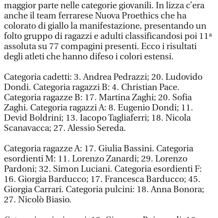
maggior parte nelle categorie giovanili. In lizza c’era
anche il team ferrarese Nuova Proethics che ha
colorato di giallo la manifestazione, presentando un
folto gruppo di ragazzi e adulti classificandosi poi 11ª
assoluta su 77 compagini presenti. Ecco i risultati
degli atleti che hanno difeso i colori estensi.
Categoria cadetti: 3. Andrea Pedrazzi; 20. Ludovido
Dondi. Categoria ragazzi B: 4. Christian Pace.
Categoria ragazze B: 17. Martina Zaghi; 20. Sofia
Zaghi. Categoria ragazzi A: 8. Eugenio Dondi; 11.
Devid Boldrini; 13. Iacopo Tagliaferri; 18. Nicola
Scanavacca; 27. Alessio Sereda.
Categoria ragazze A: 17. Giulia Bassini. Categoria
esordienti M: 11. Lorenzo Zanardi; 29. Lorenzo
Pardoni; 32. Simon Luciani. Categoria esordienti F:
16. Giorgia Barducco; 17. Francesca Barducco; 45.
Giorgia Carrari. Categoria pulcini: 18. Anna Bonora;
27. Nicolò Biasio.