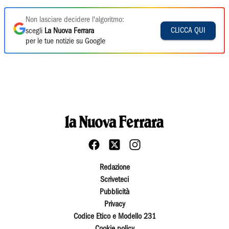
Non lasciare decidere l'algoritmo:
CLICCA QUI
scegli
La Nuova Ferrara
per le tue notizie su Google
Redazione
Scriveteci
Pubblicità
Privacy
Codice Etico e Modello 231