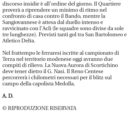
discorso insidie è all’ordine del giorno. Il Quartiere
proverà a riprendere un minimo di ritmo nel
confronto di casa contro il Bando, mentre la
Sangiovannese è attesa dal duello intenso e
ravvicinato con l’Acli (le squadre sono divise da sole
tre lunghezze). Previsti tanti gol tra San Bartolomeo e
Atletico Delta.
Nel frattempo le ferraresi iscritte al campionato di
Terza nel territorio modenese oggi avranno due
compiti di rilievo. La Nuova Aurora di Scortichino
deve tener dietro il G. Nasi. Il Reno Centese
percorrerà i chilometri necessari per il blitz sul
campo della capolista Medolla.
A. D.
© RIPRODUZIONE RISERVATA