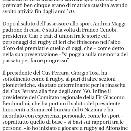
premiati ben cinque erano di matrice cussina avendo
svolto attività fin dagli anni ’70.
Dopo il saluto dell’assessore allo sport Andrea Maggi,
padrone di casa, è stata la volta di Franco Cenobi,
presidente Ciar e trait d’union fra le storie ed i
personaggi del rugby di ieri che finiscono nell’albo
d’oro dei premiati e quello di oggi, che – come detto
nella sua presentazione - “si poggia sulla memoria del
passato per farne progresso”.
Il presidente del Cus Ferrara, Giorgio Tosi, ha
sottolineato come il rugby, al pari di altre sezioni
pionieristiche, sia stato determinante per la rinascita
del Cus Ferrara alla fine degli anni ’60. Infine il
presidente del Comitato regionale della Fir Giacomo
Berdondini, che ha portato il saluto del presidente
Innocenti a Roma col bureau del 6 Nazioni e ha
ricordato con esperienza personale, come lo sport –
soprattutto quello di base – si basi sui rapporti tra le
persone. «Io ho iniziato a giocare a rugby ad Alfonsine