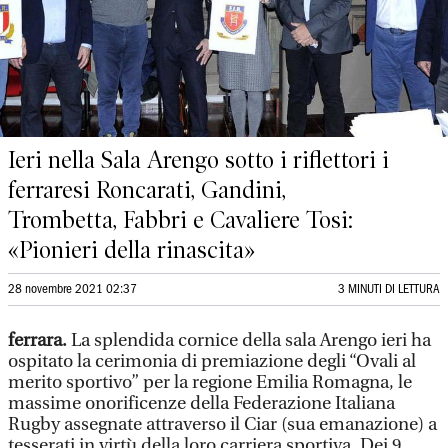
Ieri nella Sala Arengo sotto i riflettori i
ferraresi Roncarati, Gandini,
Trombetta, Fabbri e Cavaliere Tosi:
«Pionieri della rinascita»
28 novembre 2021 02:37
3 MINUTI DI LETTURA
ferrara.
La splendida cornice della sala Arengo ieri ha
ospitato la cerimonia di premiazione degli “Ovali al
merito sportivo” per la regione Emilia Romagna, le
massime onorificenze della Federazione Italiana
Rugby assegnate attraverso il Ciar (sua emanazione) a
tesserati in virtù della loro carriera sportiva. Dei 9