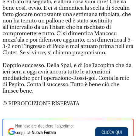
è entrato ha segnato, e allora cosa vuoi dire? Che va
bene così, ovvio. E ci si dimentica la scelta di Seculin
fatto giocare nonostante una settimana tribolata, che
non ha tenuto un pallone ed è stato sostituito
all’intervallo da un Thiam che ha rischiato di
compromettere tutto. Ci si dimentica Mancosu
mezz’ala e poi difensore aggiunto, ci si dimentica il 5-
3-2 con l’ingresso di Peda e mai attuato prima nell’era
Clotet. Se si vince, si chiama pragmatismo.
Doppio successo. Della Spal, e di Joe Tacopina che da
ieri sera a oggi avrà ancora tutte le attenzioni
mediatiche per l’operazione-Rossi-gol. Conta la rete
di Pepito. Conta il successo. Tutto è bene ciò che
finisce bene.
© RIPRODUZIONE RISERVATA
Non lasciare decidere l'algoritmo:
CLICCA QUI
scegli
La Nuova Ferrara