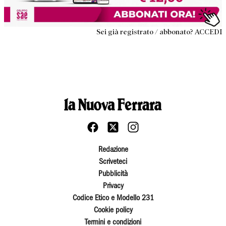
Sei già registrato / abbonato? ACCEDI
Redazione
Scriveteci
Pubblicità
Privacy
Codice Etico e Modello 231
Cookie policy
Termini e condizioni