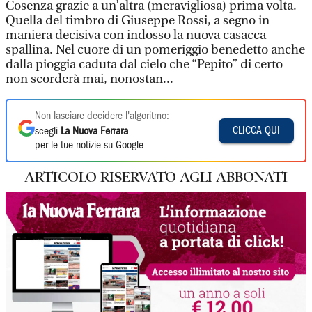
Cosenza grazie a un’altra (meravigliosa) prima volta.
Quella del timbro di Giuseppe Rossi, a segno in
maniera decisiva con indosso la nuova casacca
spallina. Nel cuore di un pomeriggio benedetto anche
dalla pioggia caduta dal cielo che “Pepito” di certo
non scorderà mai, nonostan...
Non lasciare decidere l'algoritmo:
CLICCA QUI
scegli
La Nuova Ferrara
per le tue notizie su Google
ARTICOLO RISERVATO AGLI ABBONATI