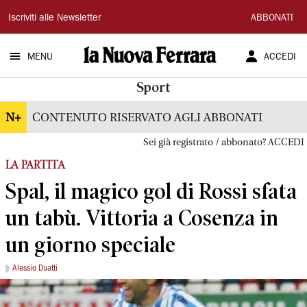
La
Iscriviti alle Newsletter
ABBONATI
Nuova
MENU
ACCEDI
Ferrara
Sport
N+
CONTENUTO RISERVATO AGLI ABBONATI
Sei già registrato / abbonato? ACCEDI
LA PARTITA
Spal, il magico gol di Rossi sfata
un tabù. Vittoria a Cosenza in
un giorno speciale
Alessio Duatti