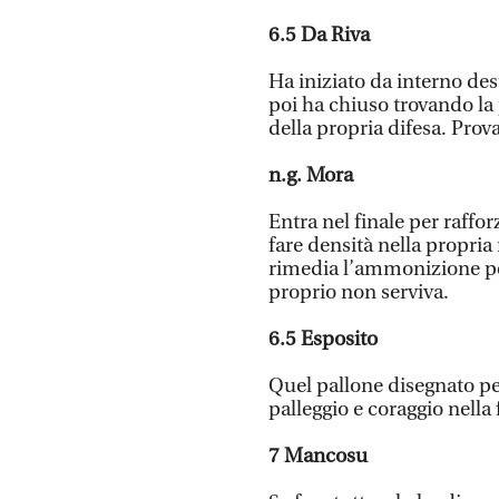
6.5
Da Riva
Ha iniziato da interno des
poi ha chiuso trovando la 
della propria difesa. Prov
n.g.
Mora
Entra nel finale per raffo
fare densità nella propri
rimedia l’ammonizione pe
proprio non serviva.
6.5
Esposito
Quel pallone disegnato per
palleggio e coraggio nella 
7
Mancosu