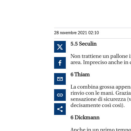
28 novembre 2021 02:10
5.5
Seculin
Non trattiene un pallone i
area. Impreciso anche in 
6
Thiam
La combina grossa appena 
rinvio con le mani. Grazia
sensazione di sicurezza (v
decisamente così così).
6
Dickmann
Anche in un primo tempo s