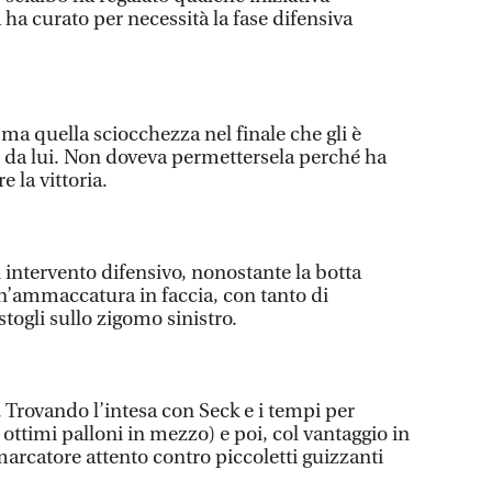
 ha curato per necessità la fase difensiva
, ma quella sciocchezza nel finale che gli è
è da lui. Non doveva permettersela perché ha
 la vittoria.
 intervento difensivo, nonostante la botta
 un’ammaccatura in faccia, con tanto di
togli sullo zigomo sinistro.
. Trovando l’intesa con Seck e i tempi per
ttimi palloni in mezzo) e poi, col vantaggio in
arcatore attento contro piccoletti guizzanti