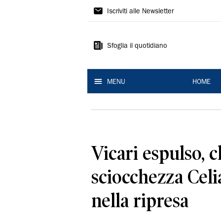
La
Iscriviti alle Newsletter
Nuova
Ferrara
Sfoglia il quotidiano
MENU
HOME
Vicari espulso, 
sciocchezza Celi
nella ripresa