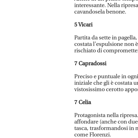
interessante. Nella ripresa
cavandosela benone.
5
Vicari
Partita da sette in pagella
costata l’espulsione non 
rischiato di compromettere
7
Capradossi
Preciso e puntuale in ogni
iniziale che gli è costata
vistosissimo cerotto appos
7
Celia
Protagonista nella ripresa
affondare (anche con due o
tasca, trasformandosi in m
come Florenzi.