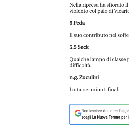
Nella ripresa ha sfiorato i
violento col palo di Vicari
6
Peda
Il suo contributo nel soffe
5.5
Seck
Qualche lampo di classe p
difficoltà.
n.g.
Zuculini
Lotta nei minuti finali.
Non lasciare decidere l'algor
scegli
La Nuova Ferrara
per l