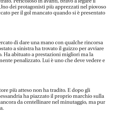
trato. Pericoloso in avanti, bravo a legare il
Uno dei protagonisti più apprezzati nel piovoso
cato per il gol mancato quando si è presentato
cercato di dare una mano con qualche rincorsa
tato a sinistra ha trovato il guizzo per avviare
. Ha abituato a prestazioni migliori ma la
ente penalizzato. Lui è uno che deve vedere e
atore più atteso non ha tradito. E dopo gli
Alessandria ha piazzato il proprio marchio sulla
i ancora da centellinare nel minutaggio, ma pur
a.