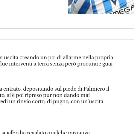
n uscita creando un po’ di allarme nella propria
due interventi a terra senza però procurare guai
entrato, depositando sul piede di Palmiero il
to, si è poi ripreso pur non dando mai
edi un rinvio corto, di pugno, con un’uscita
cialbo ha regalato qualche iniziativa