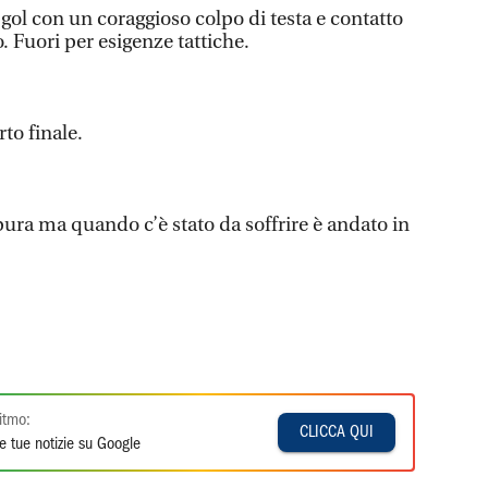
l gol con un coraggioso colpo di testa e contatto
o. Fuori per esigenze tattiche.
rto finale.
ura ma quando c’è stato da soffrire è andato in
itmo:
CLICCA QUI
e tue notizie su Google