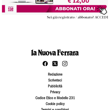
Sei già registrato / abbonato? ACCEDI
Redazione
Scriveteci
Pubblicità
Privacy
Codice Etico e Modello 231
Cookie policy