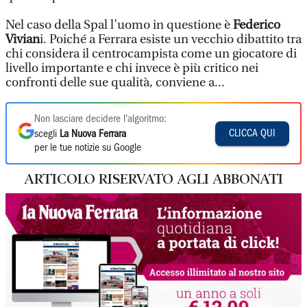
Nel caso della Spal l’uomo in questione è
Federico
Vivian
i. Poiché a Ferrara esiste un vecchio dibattito tra
chi considera il centrocampista come un giocatore di
livello importante e chi invece è più critico nei
confronti delle sue qualità, conviene a...
Non lasciare decidere l'algoritmo:
CLICCA QUI
scegli
La Nuova Ferrara
per le tue notizie su Google
ARTICOLO RISERVATO AGLI ABBONATI