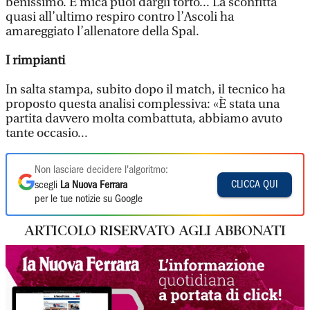
benissimo. E mica puoi dargli torto... La sconfitta
quasi all’ultimo respiro contro l’Ascoli ha
amareggiato l’allenatore della Spal.
I rimpianti
In salta stampa, subito dopo il match, il tecnico ha
proposto questa analisi complessiva: «È stata una
partita davvero molta combattuta, abbiamo avuto
tante occasio...
Non lasciare decidere l'algoritmo:
CLICCA QUI
scegli
La Nuova Ferrara
per le tue notizie su Google
ARTICOLO RISERVATO AGLI ABBONATI