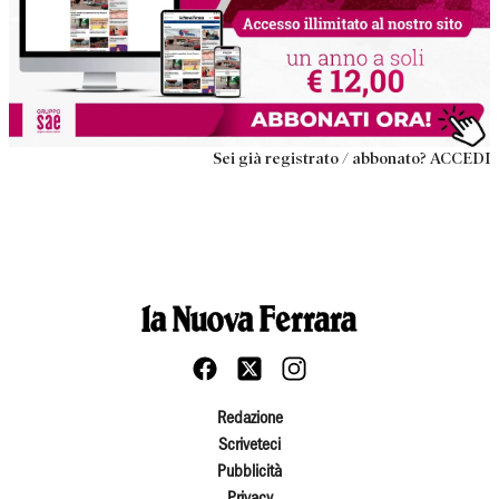
Sei già registrato / abbonato? ACCEDI
Redazione
Scriveteci
Pubblicità