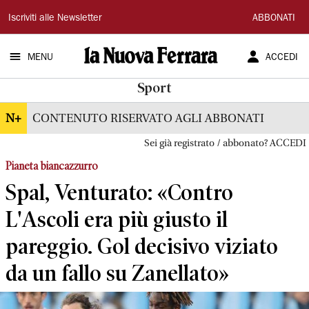
La
Iscriviti alle Newsletter
ABBONATI
Nuova
MENU
ACCEDI
Ferrara
Sport
N+
CONTENUTO RISERVATO AGLI ABBONATI
Sei già registrato / abbonato? ACCEDI
Pianeta biancazzurro
Spal, Venturato: «Contro
L'Ascoli era più giusto il
pareggio. Gol decisivo viziato
da un fallo su Zanellato»