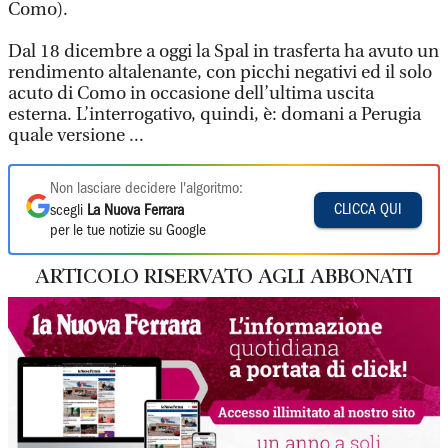
Como).
Dal 18 dicembre a oggi la Spal in trasferta ha avuto un
rendimento altalenante, con picchi negativi ed il solo
acuto di Como in occasione dell’ultima uscita
esterna. L’interrogativo, quindi, è: domani a Perugia
quale versione ...
Non lasciare decidere l'algoritmo:
CLICCA QUI
scegli
La Nuova Ferrara
per le tue notizie su Google
ARTICOLO RISERVATO AGLI ABBONATI