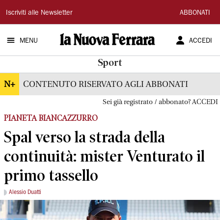
La
Iscriviti alle Newsletter
ABBONATI
Nuova
MENU
ACCEDI
Ferrara
Sport
N+
CONTENUTO RISERVATO AGLI ABBONATI
Sei già registrato / abbonato? ACCEDI
PIANETA BIANCAZZURRO
Spal verso la strada della
continuità: mister Venturato il
primo tassello
Alessio Duatti