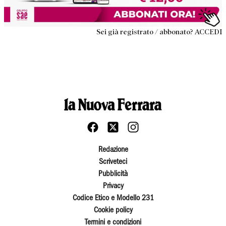
Sei già registrato / abbonato? ACCEDI
Redazione
Scriveteci
Pubblicità
Privacy
Codice Etico e Modello 231
Cookie policy
Termini e condizioni