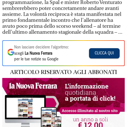
programmazione, la Spal e mister Roberto Venturato
sembrerebbero poter concretamente andare avanti
assieme. La volontà reciproca è stata manifestata nel
primo fondamentale incontro che l’allenatore ha
avuto poco prima dello scorso weekend – al termine
dell’ultimo allenamento stagionale della squadra – ...
Non lasciare decidere l'algoritmo:
CLICCA QUI
scegli
La Nuova Ferrara
per le tue notizie su Google
ARTICOLO RISERVATO AGLI ABBONATI