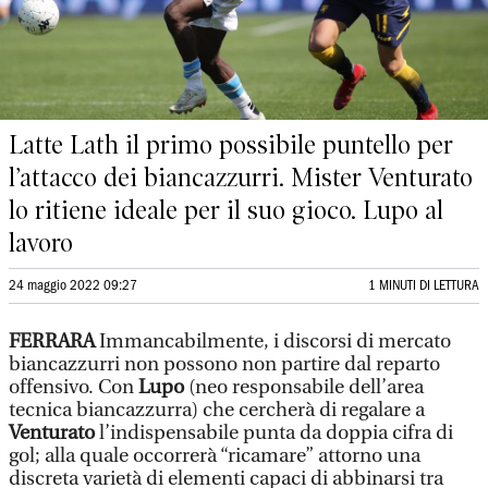
Latte Lath il primo possibile puntello per
l’attacco dei biancazzurri. Mister Venturato
lo ritiene ideale per il suo gioco. Lupo al
lavoro
24 maggio 2022 09:27
1 MINUTI DI LETTURA
FERRARA
Immancabilmente, i discorsi di mercato
biancazzurri non possono non partire dal reparto
offensivo. Con
Lupo
(neo responsabile dell’area
tecnica biancazzurra) che cercherà di regalare a
Venturato
l’indispensabile punta da doppia cifra di
gol; alla quale occorrerà “ricamare” attorno una
discreta varietà di elementi capaci di abbinarsi tra