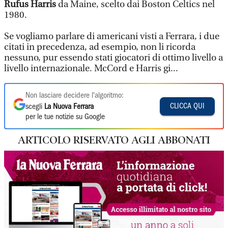
Rufus Harris
da Maine, scelto dai Boston Celtics nel
1980.
Se vogliamo parlare di americani visti a Ferrara, i due
citati in precedenza, ad esempio, non li ricorda
nessuno, pur essendo stati giocatori di ottimo livello a
livello internazionale. McCord e Harris gi...
Non lasciare decidere l'algoritmo:
CLICCA QUI
scegli
La Nuova Ferrara
per le tue notizie su Google
ARTICOLO RISERVATO AGLI ABBONATI