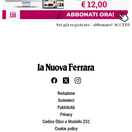
Sei già registrato / abbonato? ACCEDI
Redazione
Scriveteci
Pubblicità
Privacy
Codice Etico e Modello 231
Cookie policy