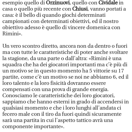
esempio quello di
Orzinuovi
, quello con
Cividale
in
casa o quello più recente con
Chiusi
, vanno portati a
casa: è il bello di quando giochi determinati
campionati con determinati obiettivi, ed il nostro
obiettivo adesso è quello di vincere domenica con
Rimini».
Un vero scontro diretto, ancora non da dentro o fuori
ma con tutte le caratteristiche di poter anche svoltare
la stagione, da una parte o dall’altra: «Rimini è una
squadra che ha dei giocatori importanti ma c’è più di
un motivo se in questo momento ha 5 vittorie su 17
partite, come c’è un motivo se noi ne abbiamo 6, ed il
loro talento e la loro fisicità dovranno essere
compensati con una prova di grande energia.
Conosciamo le caratteristiche dei loro giocatori,
sappiamo che hanno esterni in grado di accendersi in
qualsiasi momento e che i loro lunghi all’andata ci
fecero male con il tiro da fuori quindi sicuramente
sarà una partita in cui l’aspetto tattico avrà una
componente importante».