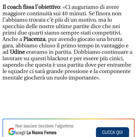
Il coach fissa l’obiettivo
: «Ci auguriamo di avere
maggiore continuità sui 40 minuti. Se finora non
l’abbiamo trovata c’è più di un motivo, ma lo
specchio delle nostre ultime partite dice che nei
primi due quarti siamo sempre stati competitivi.
Anche a
Piacenza
, pur avendo giocato una brutta
gara, abbiamo chiuso il primo tempo in vantaggio e
ad
Udine
eravamo in partita. Dobbiamo continuare a
lavorare su questi blackout e per essere più cinici,
sapendo che questa è una partita dove per entrambe
le squadre ci sarà grande pressione e la componente
mentale giocherà un ruolo importante».
Non lasciare decidere l'algoritmo:
CLICCA QUI
scegli
La Nuova Ferrara