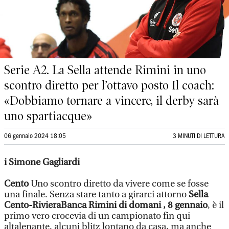
Serie A2. La Sella attende Rimini in uno
scontro diretto per l’ottavo posto Il coach:
«Dobbiamo tornare a vincere, il derby sarà
uno spartiacque»
06 gennaio 2024 18:05
3 MINUTI DI LETTURA
i Simone Gagliardi
Cento
Uno scontro diretto da vivere come se fosse
una finale. Senza stare tanto a girarci attorno
Sella
Cento-RivieraBanca Rimini di domani , 8 gennaio
, è il
primo vero crocevia di un campionato fin qui
altalenante, alcuni blitz lontano da casa, ma anche