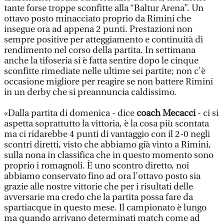
tante forse troppe sconfitte alla “Baltur Arena”. Un
ottavo posto minacciato proprio da Rimini che
insegue ora ad appena 2 punti. Prestazioni non
sempre positive per atteggiamento e continuità di
rendimento nel corso della partita. In settimana
anche la tifoseria si è fatta sentire dopo le cinque
sconfitte rimediate nelle ultime sei partite; non c'è
occasione migliore per reagire se non battere Rimini
in un derby che si preannuncia caldissimo.
«Dalla partita di domenica - dice
coach Mecacci
- ci si
aspetta soprattutto la vittoria, è la cosa più scontata
ma ci ridarebbe 4 punti di vantaggio con il 2-0 negli
scontri diretti, visto che abbiamo già vinto a Rimini,
sulla nona in classifica che in questo momento sono
proprio i romagnoli. È uno scontro diretto, noi
abbiamo conservato fino ad ora l’ottavo posto sia
grazie alle nostre vittorie che per i risultati delle
avversarie ma credo che la partita possa fare da
spartiacque in questo mese. Il campionato è lungo
ma quando arrivano determinati match come ad