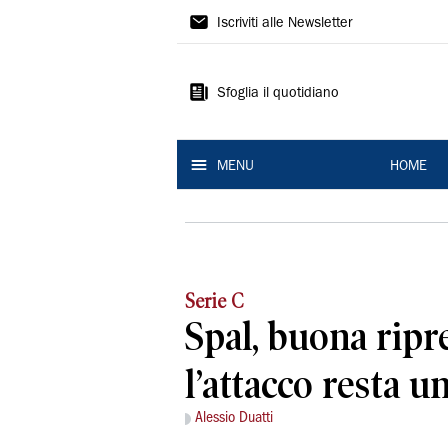
La
Iscriviti alle Newsletter
Nuova
Ferrara
Sfoglia il quotidiano
MENU
HOME
Serie C
Spal, buona ripr
l’attacco resta u
Alessio Duatti