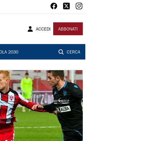
ACCEDI
ABBONATI
OLA 2030
CERCA