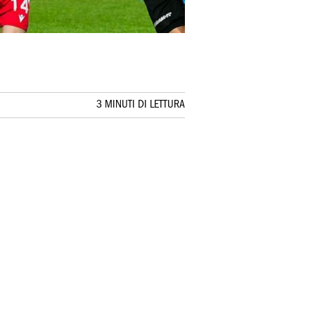
3 MINUTI DI LETTURA