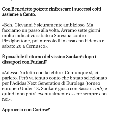
Con Benedetto potrete rinfrescare i successi colti
assieme a Cento.
«Beh, Giovanni è sicuramente ambizioso. Ma
facciamo un passo alla volta. Avremo sette giorni
molto indicativi: sabato a Soresina contro
Pizzighettone, poi mercoledì in casa con Fidenza e
sabato 20 a Cernusco».
È possibile il ritorno del vissino Sankarè dopo i
dissapori con Furlani?
«Adesso è a letto con la febbre. Comunque sì, ci
parlerò. Però va tenuto conto che è stato selezionato
per l’Adidas Next Generation di Eurolega (torneo
europeo Under 18, Sankarè gioca con Sassari,
ndr
) e
quindi non potrà eventualmente essere sempre con
noi».
Approccio con Cortese?