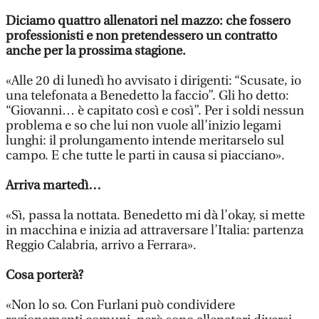
Diciamo quattro allenatori nel mazzo: che fossero
professionisti e non pretendessero un contratto
anche per la prossima stagione.
«Alle 20 di lunedì ho avvisato i dirigenti: “Scusate, io
una telefonata a Benedetto la faccio”. Gli ho detto:
“Giovanni… è capitato così e così”. Per i soldi nessun
problema e so che lui non vuole all’inizio legami
lunghi: il prolungamento intende meritarselo sul
campo. E che tutte le parti in causa si piacciano».
Arriva martedì…
«Sì, passa la nottata. Benedetto mi dà l’okay, si mette
in macchina e inizia ad attraversare l’Italia: partenza
Reggio Calabria, arrivo a Ferrara».
Cosa porterà?
«Non lo so. Con Furlani può condividere