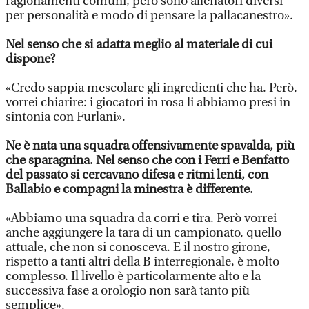
ragionamenti comuni, però sono allenatori diversi
per personalità e modo di pensare la pallacanestro».
Nel senso che si adatta meglio al materiale di cui
dispone?
«Credo sappia mescolare gli ingredienti che ha. Però,
vorrei chiarire: i giocatori in rosa li abbiamo presi in
sintonia con Furlani».
Ne è nata una squadra offensivamente spavalda, più
che sparagnina. Nel senso che con i Ferri e Benfatto
del passato si cercavano difesa e ritmi lenti, con
Ballabio e compagni la minestra è differente.
«Abbiamo una squadra da corri e tira. Però vorrei
anche aggiungere la tara di un campionato, quello
attuale, che non si conosceva. E il nostro girone,
rispetto a tanti altri della B interregionale, è molto
complesso. Il livello è particolarmente alto e la
successiva fase a orologio non sarà tanto più
semplice».