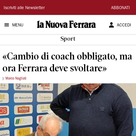
La
Iscriviti alle Newsletter
ABBONATI
Nuova
MENU
ACCEDI
Ferrara
Sport
«Cambio di coach obbligato, ma
ora Ferrara deve svoltare»
Marco Nagliati