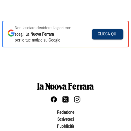
Non lasciare decidere l'algoritmo:
CLICCA QUI
scegli
La Nuova Ferrara
per le tue notizie su Google
Redazione
Scriveteci
Pubblicità