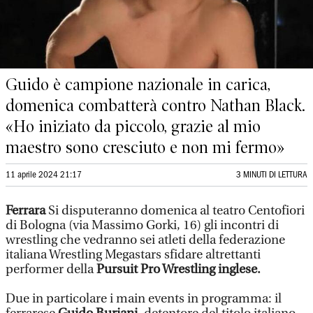
Guido è campione nazionale in carica,
domenica combatterà contro Nathan Black.
«Ho iniziato da piccolo, grazie al mio
maestro sono cresciuto e non mi fermo»
11 aprile 2024 21:17
3 MINUTI DI LETTURA
Ferrara
Si disputeranno domenica al teatro Centofiori
di Bologna (via Massimo Gorki, 16) gli incontri di
wrestling che vedranno sei atleti della federazione
italiana Wrestling Megastars sfidare altrettanti
performer della
Pursuit Pro Wrestling inglese.
Due in particolare i main events in programma: il