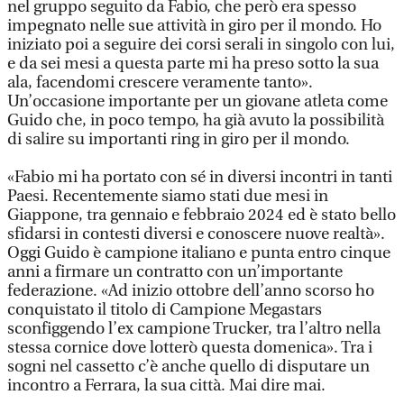
nel gruppo seguito da Fabio, che però era spesso
impegnato nelle sue attività in giro per il mondo. Ho
iniziato poi a seguire dei corsi serali in singolo con lui,
e da sei mesi a questa parte mi ha preso sotto la sua
ala, facendomi crescere veramente tanto».
Un’occasione importante per un giovane atleta come
Guido che, in poco tempo, ha già avuto la possibilità
di salire su importanti ring in giro per il mondo.
«Fabio mi ha portato con sé in diversi incontri in tanti
Paesi. Recentemente siamo stati due mesi in
Giappone, tra gennaio e febbraio 2024 ed è stato bello
sfidarsi in contesti diversi e conoscere nuove realtà».
Oggi Guido è campione italiano e punta entro cinque
anni a firmare un contratto con un’importante
federazione. «Ad inizio ottobre dell’anno scorso ho
conquistato il titolo di Campione Megastars
sconfiggendo l’ex campione Trucker, tra l’altro nella
stessa cornice dove lotterò questa domenica». Tra i
sogni nel cassetto c’è anche quello di disputare un
incontro a Ferrara, la sua città. Mai dire mai.