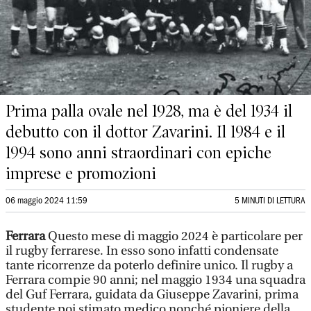
Prima palla ovale nel 1928, ma è del 1934 il
debutto con il dottor Zavarini. Il 1984 e il
1994 sono anni straordinari con epiche
imprese e promozioni
06 maggio 2024 11:59
5 MINUTI DI LETTURA
Ferrara
Questo mese di maggio 2024 è particolare per
il rugby ferrarese. In esso sono infatti condensate
tante ricorrenze da poterlo definire unico. Il rugby a
Ferrara compie 90 anni; nel maggio 1934 una squadra
del Guf Ferrara, guidata da Giuseppe Zavarini, prima
studente poi stimato medico nonché pioniere della