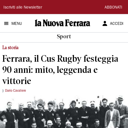
La
Iscriviti alle Newsletter
ABBONATI
Nuova
MENU
ACCEDI
Ferrara
Sport
La storia
Ferrara, il Cus Rugby festeggia
90 anni: mito, leggenda e
vittorie
Dario Cavaliere