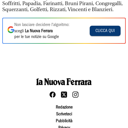
Soffritti, Papadia, Farinatti, Bruni Pirani, Congregalli,
Squerzanti, Golfetti, Rizzati, Vincenti e Blanzieri.
Non lasciare decidere l'algoritmo:
CLICCA QUI
scegli
La Nuova Ferrara
per le tue notizie su Google
Redazione
Scriveteci
Pubblicità