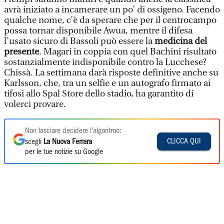
avrà iniziato a incamerare un po’ di ossigeno. Facendo
qualche nome, c’è da sperare che per il centrocampo
possa tornar disponibile Awua, mentre il difesa
l’usato sicuro di Bassoli può essere la
medicina del
presente
. Magari in coppia con quel Bachini risultato
sostanzialmente indisponibile contro la Lucchese?
Chissà. La settimana darà risposte definitive anche su
Karlsson, che, tra un selfie e un autografo firmato ai
tifosi allo Spal Store dello stadio, ha garantito di
volerci provare.
Non lasciare decidere l'algoritmo:
CLICCA QUI
scegli
La Nuova Ferrara
per le tue notizie su Google