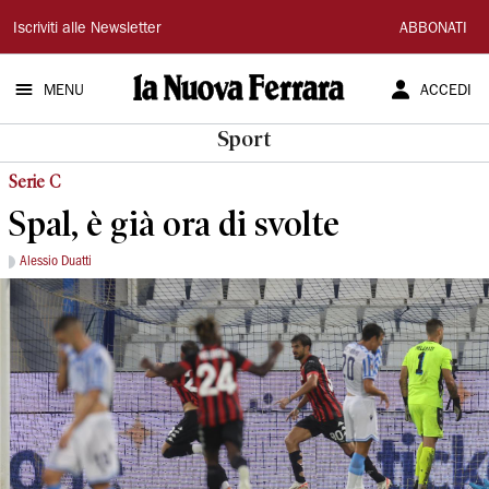
La
Iscriviti alle Newsletter
ABBONATI
Nuova
MENU
ACCEDI
Ferrara
Sport
Serie C
Spal, è già ora di svolte
Alessio Duatti