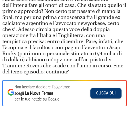
dell’Inter a fare gli onori di casa. Che sia stato quello il
primo approccio? Non certo per passare di mano la
Spal, ma per una prima conoscenza fra il grande ex
calciatore argentino e l’avvocato newyorkese, certo
che sì. Adesso circola questa voce della doppia
operazione fra l’Italia e l’Inghilterra, con una
tempistica precisa: entro dicembre. Pare, infatti, che
Tacopina e il facoltoso compagno d’avventura Asap
Rocky (patrimonio personale stimato in 0,9 miliardi
di dollari) abbiano un’opzione sull’acquisto dei
Tranmere Rovers che scade con l’anno in corso. Fine
del terzo episodio: continua?
Non lasciare decidere l'algoritmo:
CLICCA QUI
scegli
La Nuova Ferrara
per le tue notizie su Google