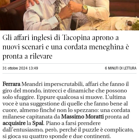
Gli affari inglesi di Tacopina aprono a
nuovi scenari e una cordata meneghina è
pronta a rilevare
31 ottobre 2024 13:49
6 MINUTI DI LETTURA
Ferrara
Meandri imperscrutabili, affari che fanno il
giro del mondo, intrecci e dinamiche che possono
solo sfuggire. Eppure qualcosa si muove. L’ultima
voce è una suggestione di quelle che fanno bene al
cuore, almeno finché non lo spezzano: una cordata
milanese capitanata da
Massimo Moratti
pronta ad
acquisire
la
Spal
. Piano a farsi prendere
dall’entusiasmo, però, perché il puzzle è complicato,
si gioca su quattro sponde e due continenti.