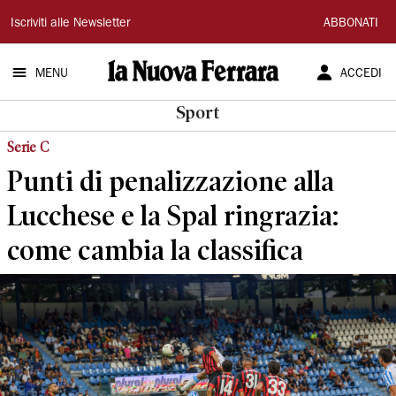
La
Iscriviti alle Newsletter
ABBONATI
Nuova
MENU
ACCEDI
Ferrara
Sport
Serie C
Punti di penalizzazione alla
Lucchese e la Spal ringrazia:
come cambia la classifica