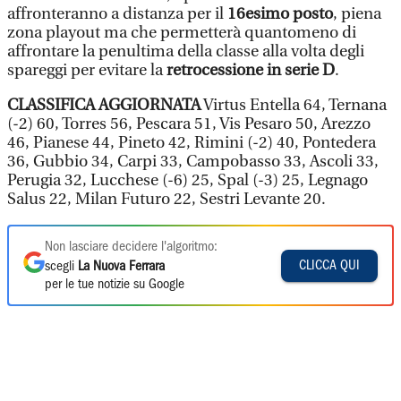
affronteranno a distanza per il
16esimo posto
, piena
zona playout ma che permetterà quantomeno di
affrontare la penultima della classe alla volta degli
spareggi per evitare la
retrocessione in serie D
.
CLASSIFICA AGGIORNATA
Virtus Entella 64, Ternana
(-2) 60, Torres 56, Pescara 51, Vis Pesaro 50, Arezzo
46, Pianese 44, Pineto 42, Rimini (-2) 40, Pontedera
36, Gubbio 34, Carpi 33, Campobasso 33, Ascoli 33,
Perugia 32, Lucchese (-6) 25, Spal (-3) 25, Legnago
Salus 22, Milan Futuro 22, Sestri Levante 20.
Non lasciare decidere l'algoritmo:
CLICCA QUI
scegli
La Nuova Ferrara
per le tue notizie su Google