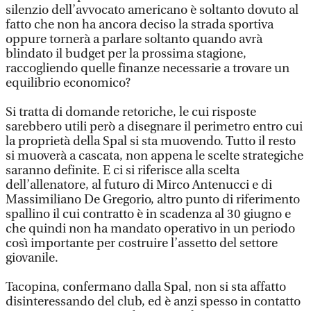
silenzio dell’avvocato americano è soltanto dovuto al
fatto che non ha ancora deciso la strada sportiva
oppure tornerà a parlare soltanto quando avrà
blindato il budget per la prossima stagione,
raccogliendo quelle finanze necessarie a trovare un
equilibrio economico?
Si tratta di domande retoriche, le cui risposte
sarebbero utili però a disegnare il perimetro entro cui
la proprietà della Spal si sta muovendo. Tutto il resto
si muoverà a cascata, non appena le scelte strategiche
saranno definite. E ci si riferisce alla scelta
dell’allenatore, al futuro di Mirco Antenucci e di
Massimiliano De Gregorio, altro punto di riferimento
spallino il cui contratto è in scadenza al 30 giugno e
che quindi non ha mandato operativo in un periodo
così importante per costruire l’assetto del settore
giovanile.
Tacopina, confermano dalla Spal, non si sta affatto
disinteressando del club, ed è anzi spesso in contatto