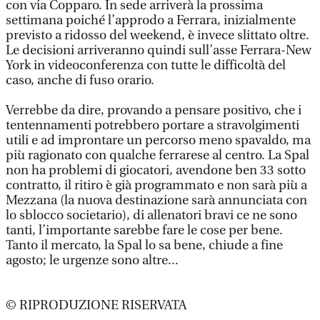
con via Copparo. In sede arriverà la prossima
settimana poiché l’approdo a Ferrara, inizialmente
previsto a ridosso del weekend, è invece slittato oltre.
Le decisioni arriveranno quindi sull’asse Ferrara-New
York in videoconferenza con tutte le difficoltà del
caso, anche di fuso orario.
Verrebbe da dire, provando a pensare positivo, che i
tentennamenti potrebbero portare a stravolgimenti
utili e ad improntare un percorso meno spavaldo, ma
più ragionato con qualche ferrarese al centro. La Spal
non ha problemi di giocatori, avendone ben 33 sotto
contratto, il ritiro è già programmato e non sarà più a
Mezzana (la nuova destinazione sarà annunciata con
lo sblocco societario), di allenatori bravi ce ne sono
tanti, l’importante sarebbe fare le cose per bene.
Tanto il mercato, la Spal lo sa bene, chiude a fine
agosto; le urgenze sono altre...
© RIPRODUZIONE RISERVATA