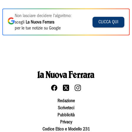
Non lasciare decidere l'algoritmo:
CLICCA QUI
scegli
La Nuova Ferrara
per le tue notizie su Google
Redazione
Scriveteci
Pubblicità
Privacy
Codice Etico e Modello 231