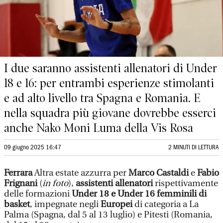
I due saranno assistenti allenatori di Under
18 e 16: per entrambi esperienze stimolanti
e ad alto livello tra Spagna e Romania. E
nella squadra più giovane dovrebbe esserci
anche Nako Moni Luma della Vis Rosa
09 giugno 2025 16:47
2 MINUTI DI LETTURA
Ferrara
Altra estate azzurra per
Marco Castaldi
e
Fabio
Frignani
(
in foto
),
assistenti allenatori
rispettivamente
delle formazioni
Under 18 e Under 16 femminili di
basket
, impegnate negli
Europei
di categoria a La
Palma (Spagna, dal 5 al 13 luglio) e Pitesti (Romania,