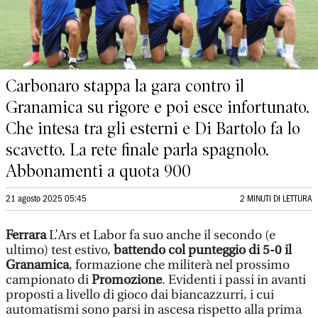
Carbonaro stappa la gara contro il
Granamica su rigore e poi esce infortunato.
Che intesa tra gli esterni e Di Bartolo fa lo
scavetto. La rete finale parla spagnolo.
Abbonamenti a quota 900
21 agosto 2025 05:45
2 MINUTI DI LETTURA
Ferrara
L’Ars et Labor fa suo anche il secondo (e
ultimo) test estivo,
battendo col punteggio di 5-0 il
Granamica
, formazione che militerà nel prossimo
campionato di
Promozione
. Evidenti i passi in avanti
proposti a livello di gioco dai biancazzurri, i cui
automatismi sono parsi in ascesa rispetto alla prima