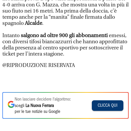
4-0 arriva con G. Mazza, che mostra una volta in più il
suo fiuto nei 16 metri. Ma prima della doccia, c’è
tempo anche per la “manita” finale firmata dallo
spagnolo
Alcalde
.
Intanto
salgono ad oltre 900 gli abbonamenti
emessi,
con diversi tifosi biancazzurri che hanno approfittato
della presenza al centro sportivo per sottoscrivere il
ticket per l’intera stagione.
@RIPRODUZIONE RISERVATA
Non lasciare decidere l'algoritmo:
CLICCA QUI
scegli
La Nuova Ferrara
per le tue notizie su Google