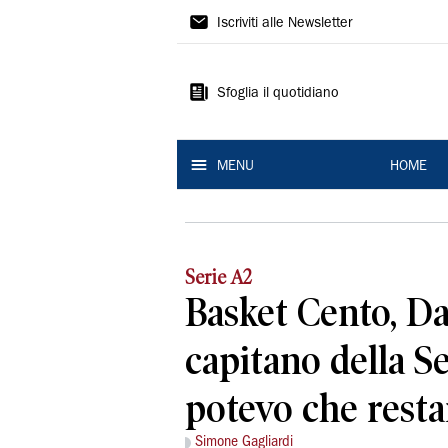
La
Iscriviti alle Newsletter
Nuova
Ferrara
Sfoglia il quotidiano
MENU
HOME
Serie A2
Basket Cento, D
capitano della S
potevo che resta
Simone Gagliardi