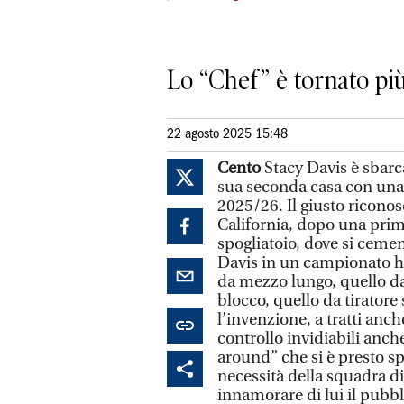
Lo “Chef” è tornato più
22 agosto 2025 15:48
Cento
Stacy Davis è sbarca
sua seconda casa con una c
2025/26. Il giusto riconos
California, dopo una prim
spogliatoio, dove si cemen
Davis in un campionato ha
da mezzo lungo, quello da 
blocco, quello da tiratore
l’invenzione, a tratti anch
controllo invidiabili anch
around” che si è presto spo
necessità della squadra di
innamorare di lui il pubb