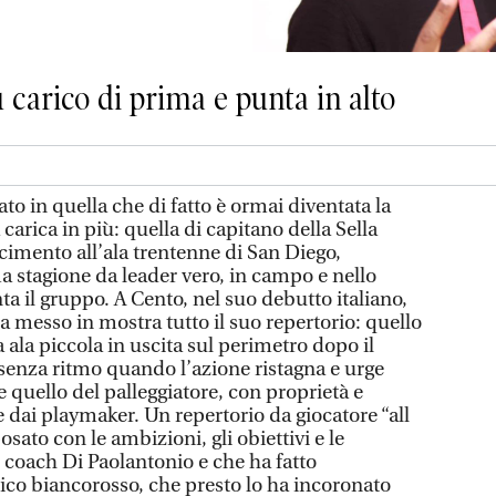
 carico di prima e punta in alto
to in quella che di fatto è ormai diventata la
arica in più: quella di capitano della Sella
cimento all’ala trentenne di San Diego,
a stagione da leader vero, in campo e nello
ta il gruppo. A Cento, nel suo debutto italiano,
 messo in mostra tutto il suo repertorio: quello
ala piccola in uscita sul perimetro dopo il
 senza ritmo quando l’azione ristagna e urge
e quello del palleggiatore, con proprietà e
e dai playmaker. Un repertorio da giocatore “all
sato con le ambizioni, gli obiettivi e le
 coach Di Paolantonio e che ha fatto
lico biancorosso, che presto lo ha incoronato