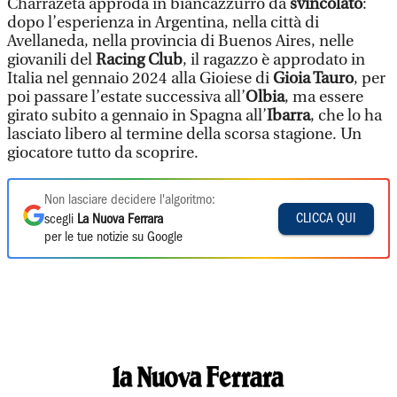
Charrazeta approda in biancazzurro da
svincolato
:
dopo l’esperienza in Argentina, nella città di
Avellaneda, nella provincia di Buenos Aires, nelle
giovanili del
Racing Club
, il ragazzo è approdato in
Italia nel gennaio 2024 alla Gioiese di
Gioia Tauro
, per
poi passare l’estate successiva all’
Olbia
, ma essere
girato subito a gennaio in Spagna all’
Ibarra
, che lo ha
lasciato libero al termine della scorsa stagione. Un
giocatore tutto da scoprire.
Non lasciare decidere l'algoritmo:
CLICCA QUI
scegli
La Nuova Ferrara
per le tue notizie su Google