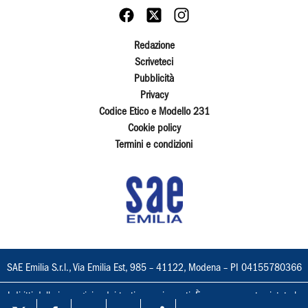
Redazione
Scriveteci
Pubblicità
Privacy
Codice Etico e Modello 231
Cookie policy
Termini e condizioni
SAE Emilia S.r.l., Via Emilia Est, 985 – 41122, Modena – PI 04155780366
I diritti delle immagini e dei testi sono riservati. È espressamente vietata la