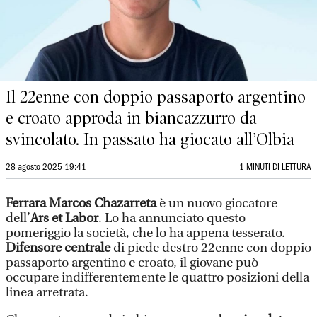
Il 22enne con doppio passaporto argentino
e croato approda in biancazzurro da
svincolato. In passato ha giocato all’Olbia
28 agosto 2025 19:41
1 MINUTI DI LETTURA
Ferrara Marcos Chazarreta
è un nuovo giocatore
dell’
Ars et Labor
. Lo ha annunciato questo
pomeriggio la società, che lo ha appena tesserato.
Difensore centrale
di piede destro 22enne con doppio
passaporto argentino e croato, il giovane può
occupare indifferentemente le quattro posizioni della
linea arretrata.