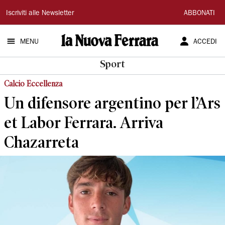
La
Iscriviti alle Newsletter
ABBONATI
Nuova
MENU
ACCEDI
Ferrara
Sport
Calcio Eccellenza
Un difensore argentino per l’Ars
et Labor Ferrara. Arriva
Chazarreta