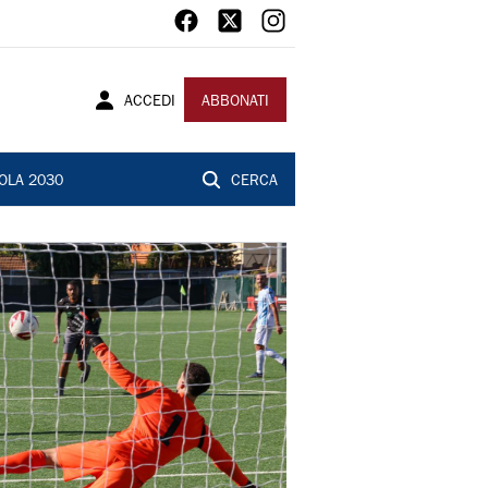
ACCEDI
ABBONATI
OLA 2030
CERCA