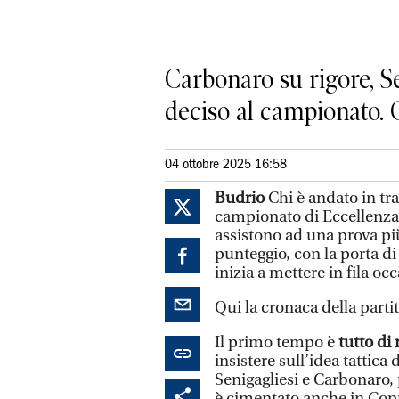
Carbonaro su rigore, 
deciso al campionato. C
04 ottobre 2025 16:58
Budrio
Chi è andato in tra
campionato di Eccellenza n
assistono ad una prova pi
punteggio, con la porta di
inizia a mettere in fila oc
Qui la cronaca della parti
Il primo tempo è
tutto di
insistere sull’idea tattic
Senigagliesi e Carbonaro, 
è cimentato anche in Coppa