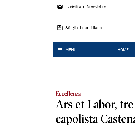
La
Iscriviti alle Newsletter
Nuova
Ferrara
Sfoglia il quotidiano
MENU
HOME
Eccellenza
Ars et Labor, tre 
capolista Casten