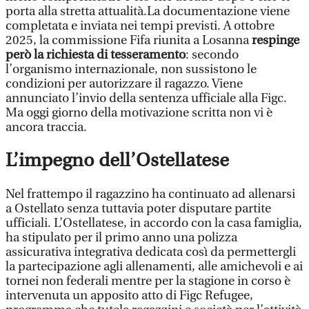
porta alla stretta attualità.La documentazione viene
completata e inviata nei tempi previsti. A ottobre
2025, la commissione Fifa riunita a Losanna
respinge
però la richiesta di tesseramento
: secondo
l’organismo internazionale, non sussistono le
condizioni per autorizzare il ragazzo. Viene
annunciato l’invio della sentenza ufficiale alla Figc.
Ma oggi giorno della motivazione scritta non vi è
ancora traccia.
L’impegno dell’Ostellatese
Nel frattempo il ragazzino ha continuato ad allenarsi
a Ostellato senza tuttavia poter disputare partite
ufficiali. L’Ostellatese, in accordo con la casa famiglia,
ha stipulato per il primo anno una polizza
assicurativa integrativa dedicata così da permettergli
la partecipazione agli allenamenti, alle amichevoli e ai
tornei non federali mentre per la stagione in corso è
intervenuta un apposito atto di Figc Refugee,