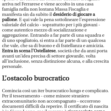
arriva nel Ferrarese e viene accolto in una casa
famiglia nella non lontana Massa Fiscaglia e
manifesta sin da subito il
desiderio di giocare a
pallone
. E qui vale la pena sottolineare l’espressione
valoriale del calcio - soprattutto per i più giovani -
come autentico mezzo di socializzazione e
aggregazione. Entrando a far parte di una squadra e
di uno spogliatoio, si entra a far parte di un qualcosa
che vale, che sa di buono e di fratellanza e amicizia.
Entra in scena l’Ostellatese
, società che da anni porta
avanti un’idea precisa di settore giovanile, volta
all’inclusione, senza distinzione alcuna, e alla crescita
personale.
L’ostacolo burocratico
Comincia così un iter burocratico lungo e complicato.
Per il tesseramento - come minore straniero
extracomunitario non accompagnato - occorrono
documenti difficili da reperire. Il certificato di nascita