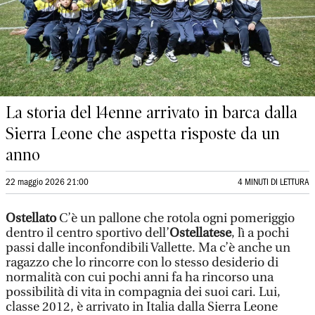
La storia del 14enne arrivato in barca dalla
Sierra Leone che aspetta risposte da un
anno
22 maggio 2026 21:00
4 MINUTI DI LETTURA
Ostellato
C’è un pallone che rotola ogni pomeriggio
dentro il centro sportivo dell’
Ostellatese
, lì a pochi
passi dalle inconfondibili Vallette. Ma c’è anche un
ragazzo che lo rincorre con lo stesso desiderio di
normalità con cui pochi anni fa ha rincorso una
possibilità di vita in compagnia dei suoi cari. Lui,
classe 2012, è arrivato in Italia dalla Sierra Leone