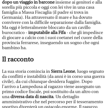
dopo un viaggio in barcone
insieme ai genitori e alla
sorella più piccola e oggi con lei vive in una casa
famiglia a Massa Fiscaglia (il padre si trova in
Germania). Ha attraversato il mare e ha dovuto
convivere con la difficile separazione dalla famiglia.
Ma oggi è letteralmente bloccato da un cavillo
burocratico -
imputabile alla Fifa
- che gli impedisce
di giocare a calcio con i suoi coetanei nel cuore della
provincia ferrarese, inseguendo un sogno che ogni
bambino ha.
Il racconto
La sua storia comincia in
Sierra Leone
, luogo segnato
da conflitti e instabilità (da anni è in corso una guerra
civile), da cui chiunque desidera fuggire. Dopo
l’arrivo a Lampedusa al ragazzo viene assegnato un
primo codice fiscale, poi sostituito da un altro con
una
diversa data di nascita
. Un dettaglio
amministrativo che nel percorso per il tesseramento
sportivo diventerà un ostacolo enorme. Il ragazzo