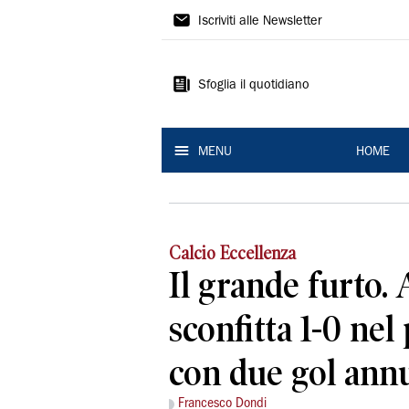
La
Iscriviti alle Newsletter
Nuova
Ferrara
Sfoglia il quotidiano
MENU
HOME
Calcio Eccellenza
Il grande furto. 
sconfitta 1-0 nel
con due gol annu
Francesco Dondi