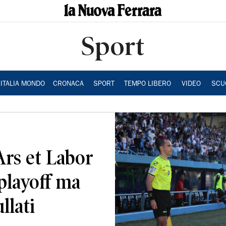
Sport
ITALIA MONDO
CRONACA
SPORT
TEMPO LIBERO
VIDEO
SCU
Ars et Labor
 playoff ma
llati