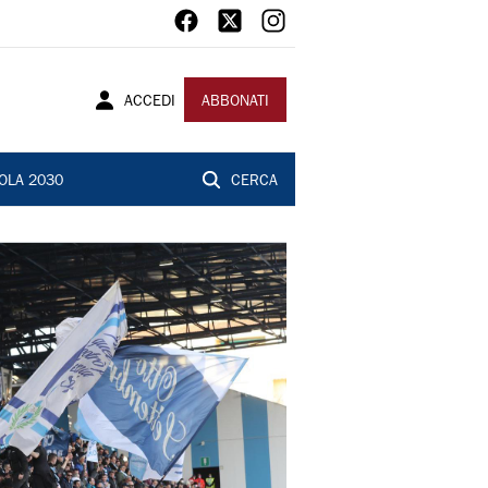
ACCEDI
ABBONATI
OLA 2030
CERCA