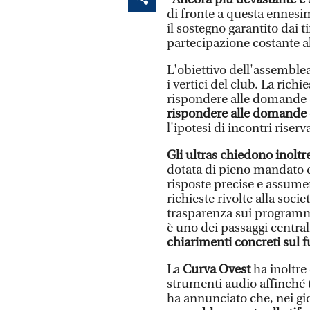
di fronte a questa ennesim
il sostegno garantito dai t
partecipazione costante al
L'obiettivo dell'assemble
i vertici del club. La richi
rispondere alle domande de
rispondere alle domande d
l'ipotesi di incontri riser
Gli ultras chiedono inoltr
dotata di pieno mandato d
risposte precise e assume
richieste rivolte alla soc
trasparenza sui programmi
è uno dei passaggi central
chiarimenti concreti sul f
La
Curva Ovest
ha inoltre
strumenti audio affinché t
ha annunciato che, nei gi