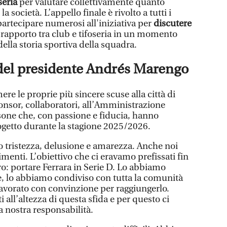
seria
per valutare collettivamente quanto
 società. L’appello finale è rivolto a tutti i
partecipare numerosi all'iniziativa per
discutere
 rapporto tra club e tifoseria in un momento
ella storia sportiva della squadra.
e del presidente Andrés Marengo
ere le proprie più sincere scuse alla città di
sponsor, collaboratori, all’Amministrazione
sone che, con passione e fiducia, hanno
etto durante la stagione 2025/2026.
 tristezza, delusione e amarezza. Anche noi
enti. L’obiettivo che ci eravamo prefissati fin
ro: portare Ferrara in Serie D. Lo abbiamo
, lo abbiamo condiviso con tutta la comunità
avorato con convinzione per raggiungerlo.
 all’altezza di questa sfida e per questo ci
nostra responsabilità.