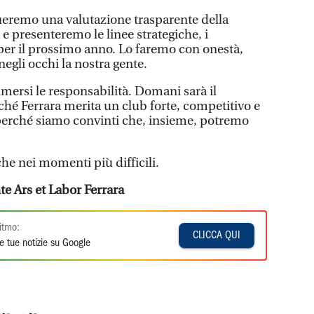
tueremo una valutazione trasparente della
e presenteremo le linee strategiche, i
 per il prossimo anno. Lo faremo con onestà,
egli occhi la nostra gente.
mersi le responsabilità. Domani sarà il
ché Ferrara merita un club forte, competitivo e
 perché siamo convinti che, insieme, potremo
che nei momenti più difficili.
e Ars et Labor Ferrara
itmo:
CLICCA QUI
e tue notizie su Google