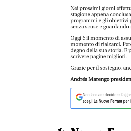
Nei prossimi giorni effet
stagione appena conclusa 
programmi e gli obiettivi
senza scuse e guardando n
Oggi è il momento di assu
momento di rialzarci. Per
degno della sua storia. E
scrivere pagine migliori.
Grazie per il sostegno, an
Andrés Marengo president
Non lasciare decidere l'algor
scegli
La Nuova Ferrara
per l