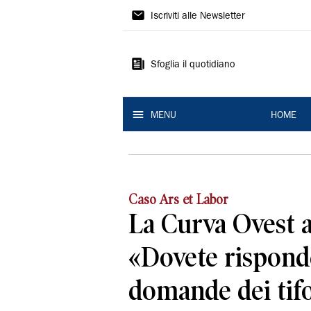
La
Iscriviti alle Newsletter
Nuova
Ferrara
Sfoglia il quotidiano
MENU
HOME
Caso Ars et Labor
La Curva Ovest al
«Dovete risponde
domande dei tifo