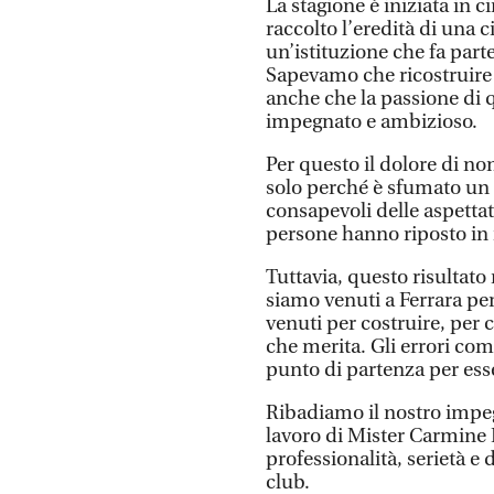
La stagione è iniziata in 
raccolto l’eredità di una c
un’istituzione che fa parte 
Sapevamo che ricostruire
anche che la passione di q
impegnato e ambizioso.
Per questo il dolore di n
solo perché è sfumato un 
consapevoli delle aspettati
persone hanno riposto in n
Tuttavia, questo risultat
siamo venuti a Ferrara per
venuti per costruire, per c
che merita. Gli errori co
punto di partenza per esse
Ribadiamo il nostro impeg
lavoro di Mister Carmine P
professionalità, serietà e
club.