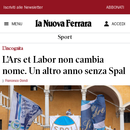
La
Iscriviti alle Newsletter
ABBONATI
Nuova
MENU
ACCEDI
Ferrara
Sport
L’incognita
L’Ars et Labor non cambia
nome. Un altro anno senza Spal
Francesco Dondi