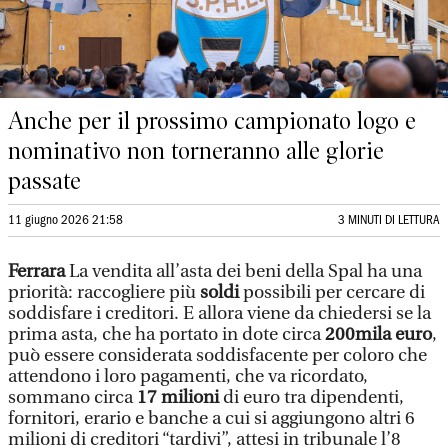
Anche per il prossimo campionato logo e
nominativo non torneranno alle glorie
passate
11 giugno 2026 21:58
3 MINUTI DI LETTURA
Ferrara
La vendita all’asta dei beni della Spal ha una
priorità: raccogliere più
soldi
possibili per cercare di
soddisfare i creditori. E allora viene da chiedersi se la
prima asta, che ha portato in dote circa
200mila euro
,
può essere considerata soddisfacente per coloro che
attendono i loro pagamenti, che va ricordato,
sommano circa
17 milioni
di euro tra dipendenti,
fornitori, erario e banche a cui si aggiungono altri 6
milioni di creditori “tardivi”, attesi in tribunale l’8