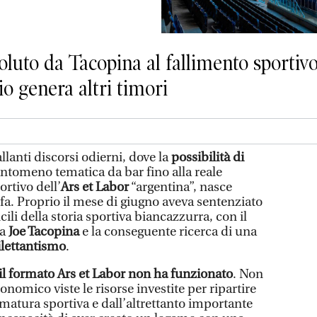
oluto da Tacopina al fallimento sportivo 
io genera altri timori
llanti discorsi odierni, dove la
possibilità di
ntomeno tematica da bar fino alla reale
ortivo dell’
Ars et Labor
“argentina”, nasce
a. Proprio il mese di giugno aveva sentenziato
ili della storia sportiva biancazzurra, con il
da
Joe Tacopina
e la conseguente ricerca di una
ilettantismo
.
il formato Ars et Labor non ha funzionato
. Non
onomico viste le risorse investite per ripartire
matura sportiva e dall’altrettanto importante