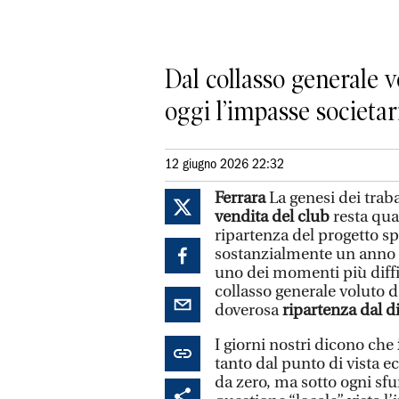
Dal collasso generale v
oggi l’impasse societar
12 giugno 2026 22:32
Ferrara
La genesi dei traba
vendita del club
resta qua
ripartenza del progetto sp
sostanzialmente un anno f
uno dei momenti più diffic
collasso generale voluto 
doverosa
ripartenza dal d
I giorni nostri dicono che
tanto dal punto di vista ec
da zero, ma sotto ogni sfu