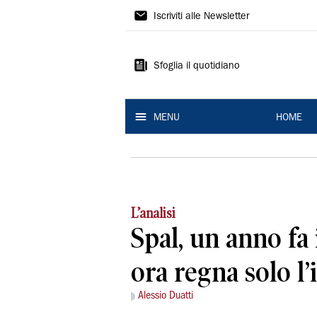
La
Iscriviti alle Newsletter
Nuova
Ferrara
Sfoglia il quotidiano
MENU
HOME
L’analisi
Spal, un anno fa 
ora regna solo l’
Alessio Duatti