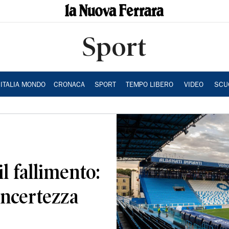
Sport
ITALIA MONDO
CRONACA
SPORT
TEMPO LIBERO
VIDEO
SCU
il fallimento:
incertezza