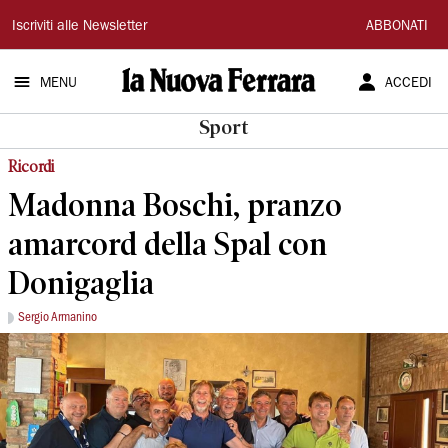
La
Iscriviti alle Newsletter
ABBONATI
Nuova
MENU
ACCEDI
Ferrara
Sport
Ricordi
Madonna Boschi, pranzo
amarcord della Spal con
Donigaglia
Sergio Armanino