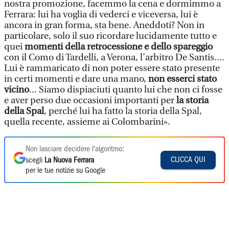
nostra promozione, facemmo la cena e dormimmo a
Ferrara: lui ha voglia di vederci e viceversa, lui è
ancora in gran forma, sta bene. Aneddoti? Non in
particolare, solo il suo ricordare lucidamente tutto e
quei
momenti della retrocessione e dello spareggio
con il Como di Tardelli, a Verona, l’arbitro De Santis....
Lui è rammaricato di non poter essere stato presente
in certi momenti e dare una mano,
non esserci stato
vicino
... Siamo dispiaciuti quanto lui che non ci fosse
e aver perso due occasioni importanti per
la storia
della Spal
, perché lui ha fatto la storia della Spal,
quella recente, assieme ai Colombarini».
Non lasciare decidere l'algoritmo:
CLICCA QUI
scegli
La Nuova Ferrara
per le tue notizie su Google