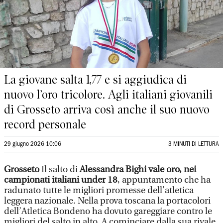
La giovane salta 1,77 e si aggiudica di
nuovo l’oro tricolore. Agli italiani giovanili
di Grosseto arriva così anche il suo nuovo
record personale
29 giugno 2026 10:06
3 MINUTI DI LETTURA
Grosseto
Il salto di
Alessandra Bighi vale oro, nei
campionati italiani under 18
, appuntamento che ha
radunato tutte le migliori promesse dell’atletica
leggera nazionale. Nella prova toscana la portacolori
dell’Atletica Bondeno ha dovuto gareggiare contro le
migliori del salto in alto. A cominciare dalla sua rivale