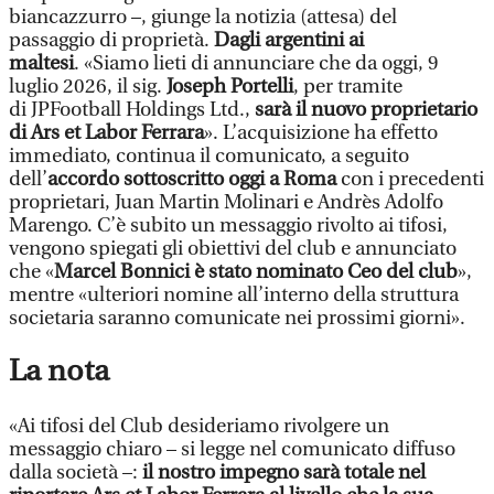
biancazzurro –, giunge la notizia (attesa) del
passaggio di proprietà.
Dagli argentini ai
maltesi
. «Siamo lieti di annunciare che da oggi, 9
luglio 2026, il sig.
Joseph Portelli
, per tramite
di JPFootball Holdings Ltd.,
sarà il nuovo proprietario
di Ars et Labor Ferrara
». L’acquisizione ha effetto
immediato, continua il comunicato, a seguito
dell’
accordo sottoscritto oggi a Roma
con i precedenti
proprietari, Juan Martin Molinari e Andrès Adolfo
Marengo. C’è subito un messaggio rivolto ai tifosi,
vengono spiegati gli obiettivi del club e annunciato
che «
Marcel Bonnici è stato nominato Ceo del club
»,
mentre «ulteriori nomine all’interno della struttura
societaria saranno comunicate nei prossimi giorni».
La nota
«Ai tifosi del Club desideriamo rivolgere un
messaggio chiaro – si legge nel comunicato diffuso
dalla società –:
il nostro impegno sarà totale nel