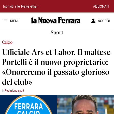
La
Iscriviti alle Newsletter
ABBONATI
Nuova
MENU
ACCEDI
Ferrara
Sport
Calcio
Ufficiale Ars et Labor. Il maltese
Portelli è il nuovo proprietario:
«Onoreremo il passato glorioso
del club»
Redazione sport