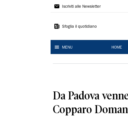
La
Iscriviti alle Newsletter
Nuova
Ferrara
Sfoglia il quotidiano
MENU
HOME
Da Padova venne 
Copparo Domani 