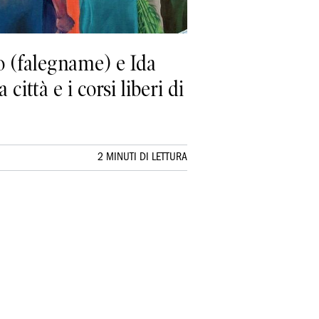
do (falegname) e Ida
città e i corsi liberi di
2 MINUTI DI LETTURA