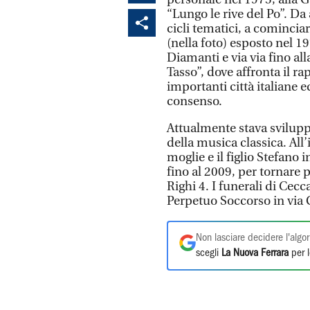
“Lungo le rive del Po”. Da 
cicli tematici, a comincia
(nella foto) esposto nel 19
Diamanti e via via fino all
Tasso”, dove affronta il ra
importanti città italiane 
consenso.
Attualmente stava svilupp
della musica classica. All’
moglie e il figlio Stefano
fino al 2009, per tornare p
Righi 4. I funerali di Cec
Perpetuo Soccorso in via 
Non lasciare decidere l'algor
scegli
La Nuova Ferrara
per l