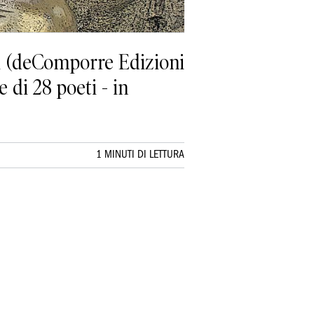
ni (deComporre Edizioni
e di 28 poeti - in
1 MINUTI DI LETTURA