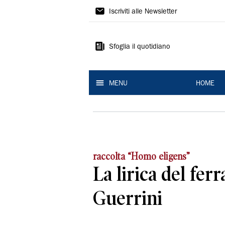
La
Iscriviti alle Newsletter
Nuova
Ferrara
Sfoglia il quotidiano
MENU
HOME
raccolta “Homo eligens”
La lirica del fer
Guerrini