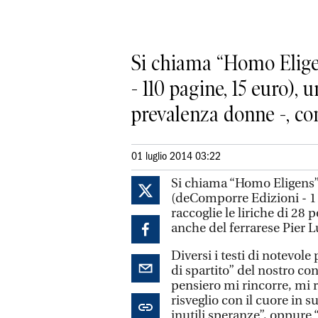
Si chiama “Homo Eligen
- 110 pagine, 15 euro), 
prevalenza donne -, con 
01 luglio 2014 03:22
Si chiama “Homo Eligens” 
(deComporre Edizioni - 11
raccoglie le liriche di 28 
anche del ferrarese Pier L
Diversi i testi di notevol
di spartito” del nostro con
pensiero mi rincorre, mi r
risveglio con il cuore in
inutili speranze”, oppure