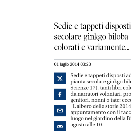
Sedie e tappeti dispost
secolare ginkgo biloba d
colorati e variamente...
01 luglio 2014 03:23
Sedie e tappeti disposti a
pianta secolare ginkgo bil
Scienze 17), tanti libri col
da narratori volontari, p
genitori, nonni o tate: ec
“L’albero delle storie 2014
appuntamento con il racco
luogo nel giardino della Bi
agosto alle 10.