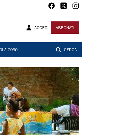
ACCEDI
ABBONATI
OLA 2030
CERCA