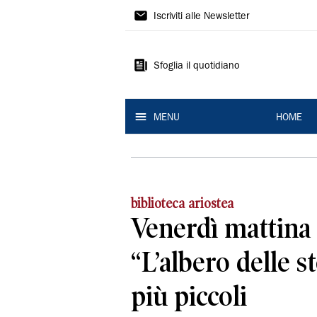
La
Iscriviti alle Newsletter
Nuova
Ferrara
Sfoglia il quotidiano
MENU
HOME
biblioteca ariostea
Venerdì mattina
“L’albero delle st
più piccoli