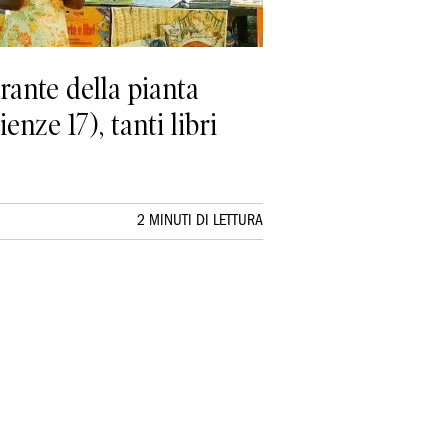
urante della pianta
nze 17), tanti libri
2 MINUTI DI LETTURA